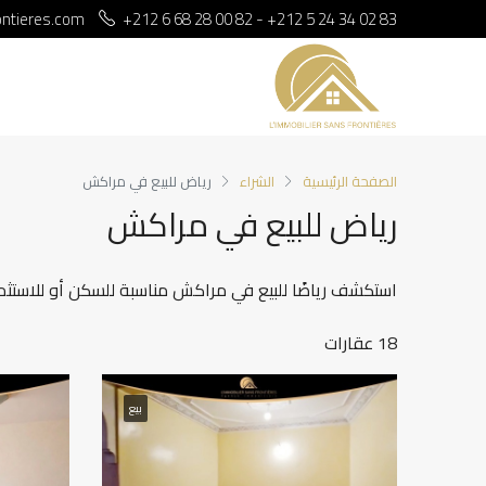
ontieres.com
+212 6 68 28 00 82 - +212 5 24 34 02 83
الصفحة الرئيسية
الشراء
رياض للبيع في مراكش
رياض للبيع في مراكش
استكشف رياضًا للبيع في مراكش مناسبة للسكن أو للاستثم
18 عقارات
بيع