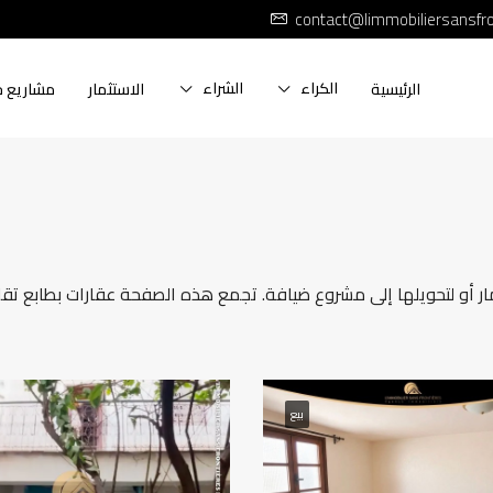
contact@limmobiliersansfr
الكراء
الشراء
الرئيسية
الاستثمار
مشاريع ج
ار أو لتحويلها إلى مشروع ضيافة. تجمع هذه الصفحة عقارات بطابع تق
بيع