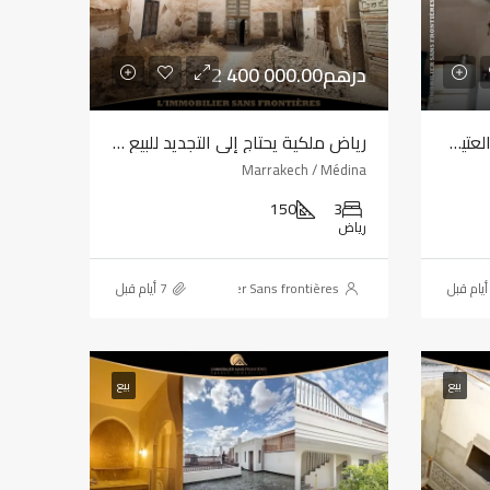
2 400 000.00درهم
رياض ملكية للبيع في المدينة العتيقة، مراكش – 130 م²
رياض ملكية يحتاج إلى التجديد للبيع في المدينة العتيقة، مراكش – 150 م²
Marrakech / Médina
150
3
رياض
L'immobilier Sans frontières
بيع
بيع