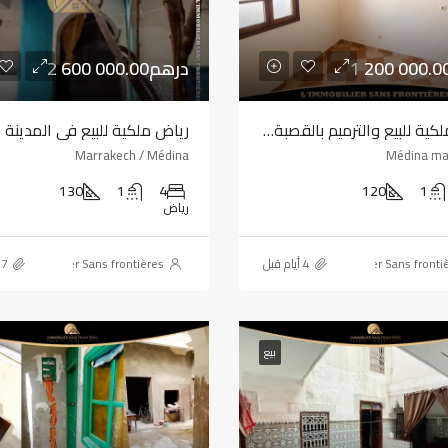
2 600 000.00درهم
رياض ملكية للبيع والترميم بالقصبة — 120 متر مربع
Marrakech / Médina
Médina ma
130
1
4
120
1
رياض
L'immobilier Sans frontières
L'immobilier Sans fronti
بيع