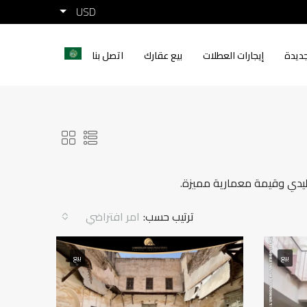
USD
ديدة
إيجارات العطلات
بيع عقارك
اتصل بنا
ليدي وقيمة معمارية مميزة.
ترتيب حسب:
امر افتراضي
بيع
بيع