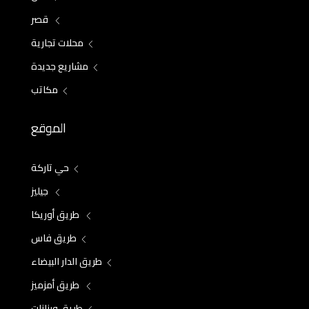
قصر
محلات تجارية
مشاريع جديدة
مكاتب
الموقع
حي تاركة
جيليز
طريق أوريكا
طريق فاس
طريق الدار البيضاء
طريق أمزميز
طريق ورزازات