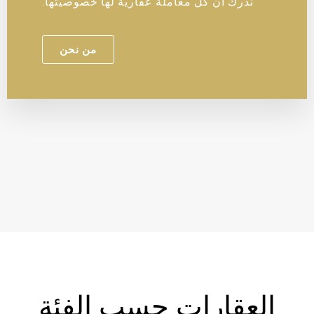
ندرك أن كل معاملة عقارية لها خصوصيتها.
من نحن
العقارات حسب الفئة