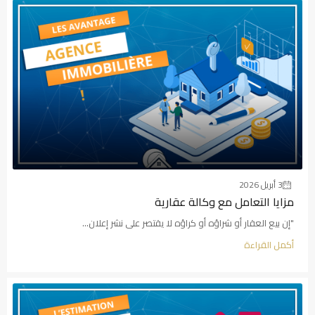
3 أبريل 2026
مزايا التعامل مع وكالة عقارية
"إن بيع العقار أو شراؤه أو كراؤه لا يقتصر على نشر إعلان...
أكمل القراءة