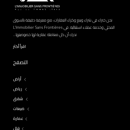
نحن خبراء في شراء وبيع وكراء العقارات، مع معرفة دقيقة بالسوق
المحلي وخدمة عملاء استثنائية. في L’Immobilier Sans Frontières
ندرك أن كل معاملة عقارية لها خصوصيتها...
اقرأ أكثر
التصفح
أراض
رياض
شقق
ضيعات
عمارة
فلل