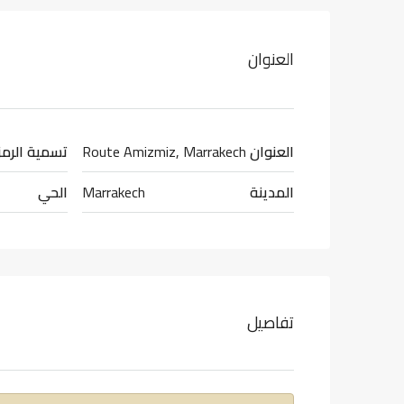
العنوان
العنوان
Route Amizmiz, Marrakech
تسمية الرمز
المدينة
Marrakech
الحي
تفاصيل