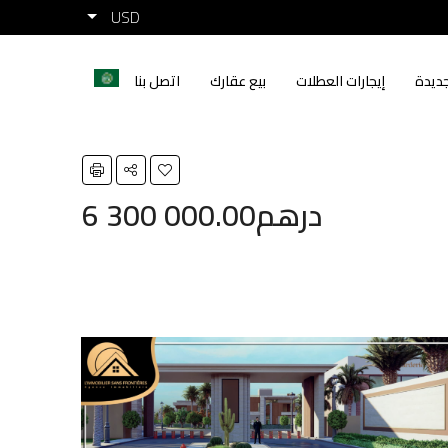
USD
ديدة
إيجارات العطلات
بيع عقارك
اتصل بنا
6 300 000.00درهم