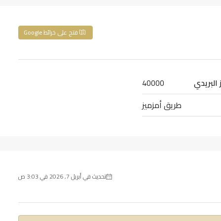
فتح على خرائط Google
 البريدي
40000
طريق أمزميز
تحديث في أبريل 7, 2026 في 3:03 ص