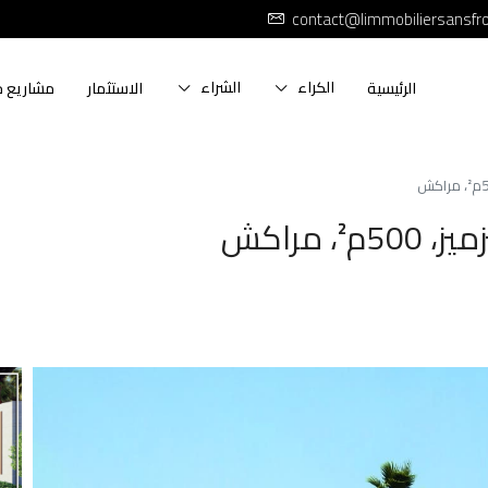
contact@limmobiliersansfr
الكراء
الشراء
الرئيسية
الاستثمار
مشاريع ج
 مراكش