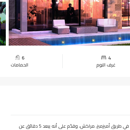
6
4
غرف النوم
الحمامات
وكالة عقارات بلا حدود تعرض هذا مشروع فلل للبيع في طريق أميزميز، مراكش، وقدّم على أنه يبعد 5 دقائق عن