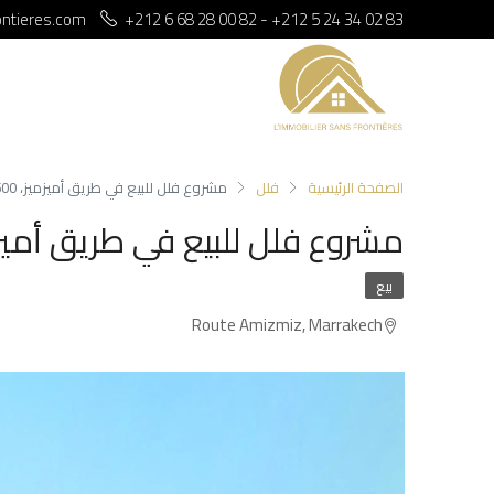
ontieres.com
+212 6 68 28 00 82 - +212 5 24 34 02 83
الصفحة الرئيسية
فلل
مشروع فلل للبيع في طريق أميزميز، 500م²، مراكش
مشروع فلل للبيع في طريق أميزميز، 500م²،
بيع
Route Amizmiz, Marrakech