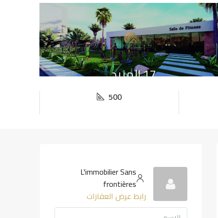
17 المزيد
500
L'immobilier Sans
frontières
رابط عرض العقارات