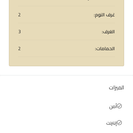
غرف النوم:
2
الغرف:
3
الحمامات:
2
الميزات
أمن
إنترنت