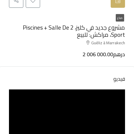
مباع
مشروع جديد في كليز، 2 Piscines + Salle De
Sport، مراكش: للبيع
Guéliz à Marrakech
2 006 000.00درهم
فيديو