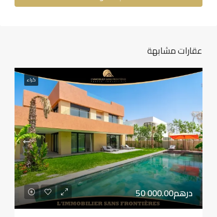
عقارات مشابهة
كراء
50 000.00درهم