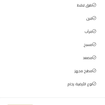
طبق لاقط
فرن
مرآب
مسبح
مصعد
مطبخ مجهز
نوع الأرضية: رخام