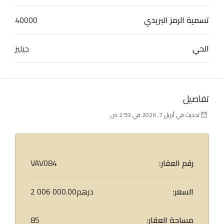
تسمية الرمز البريدي
40000
الحي
جيليز
تفاصيل
تحديث في أبريل 7, 2026 في 2:59 ص
رقم العقار:
VAV084
السعر:
2 006 000.00درهم
مساحة العقار:
85