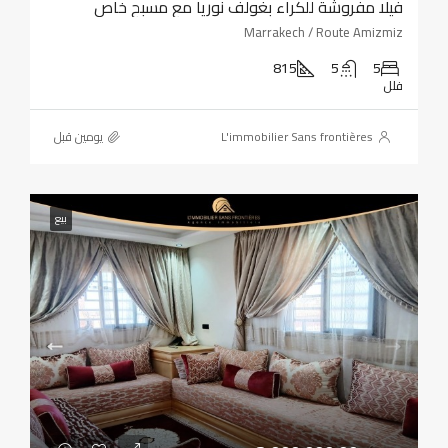
فيلا مفروشة للكراء بغولف نوريا مع مسبح خاص
Marrakech / Route Amizmiz
815
5
5
فلل
L'immobilier Sans frontières
‏يومين قبل
بيع