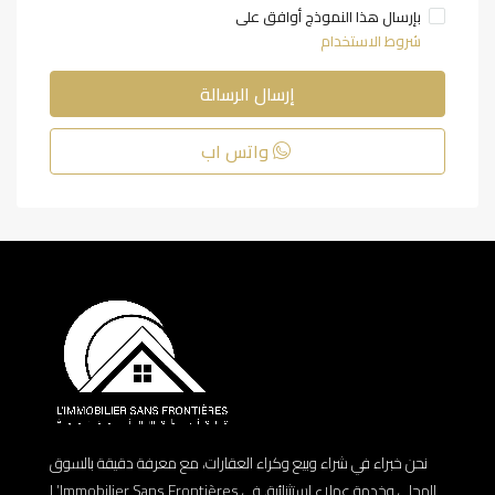
بإرسال هذا النموذج أوافق على
شروط الاستخدام
إرسال الرسالة
واتس اب
نحن خبراء في شراء وبيع وكراء العقارات، مع معرفة دقيقة بالسوق
المحلي وخدمة عملاء استثنائية. في L’Immobilier Sans Frontières