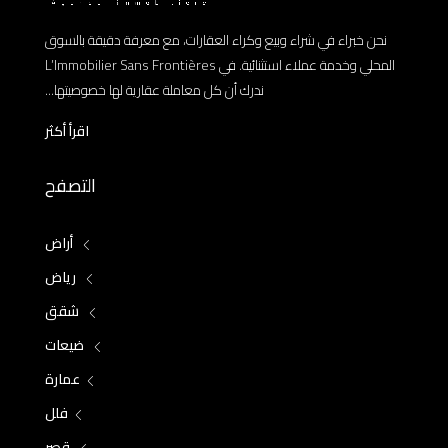
نحن خبراء في شراء وبيع وكراء العقارات، مع معرفة دقيقة بالسوق
المحلي وخدمة عملاء استثنائية. في L’Immobilier Sans Frontières
ندرك أن كل معاملة عقارية لها خصوصيتها...
اقرأ أكثر
التصفح
أراض
رياض
شقق
ضيعات
عمارة
فلل
قصر