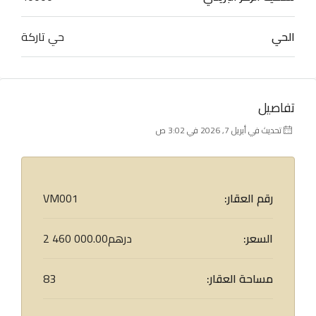
الحي
حي تاركة
تفاصيل
تحديث في أبريل 7, 2026 في 3:02 ص
رقم العقار:
VM001
السعر:
2 460 000.00درهم
مساحة العقار:
83