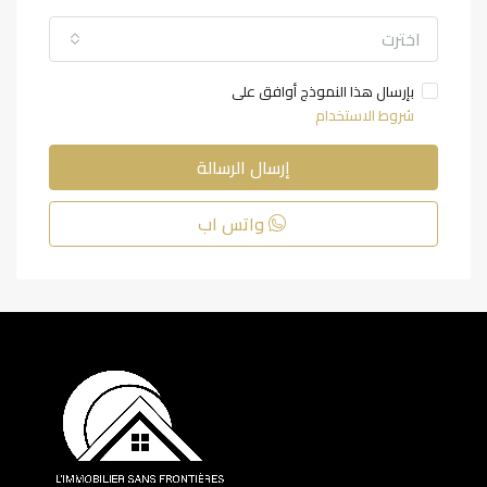
اخترت
بإرسال هذا النموذج أوافق على
شروط الاستخدام
إرسال الرسالة
واتس اب