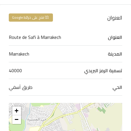
العنوان
فتح على خرائط Google
العنوان
Route de Safi à Marrakech
المدينة
Marrakech
تسمية الرمز البريدي
40000
الحي
طريق آسفي
+
−