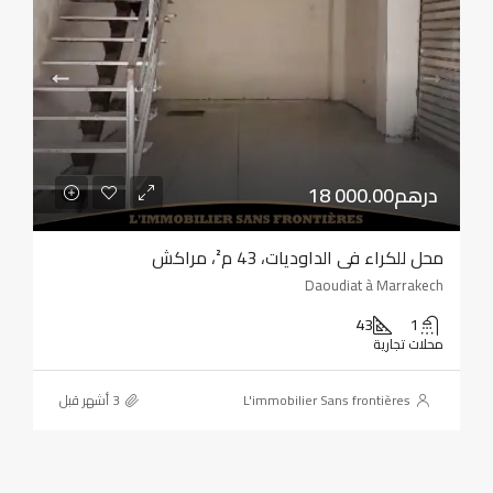
18 000.00درهم
محل للكراء في الداوديات، 43 م²، مراكش
Daoudiat à Marrakech
43
1
محلات تجارية
L'immobilier Sans frontières