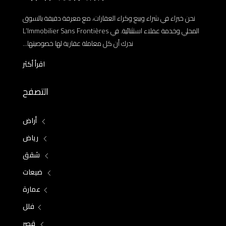
نحن خبراء في شراء وبيع وكراء العقارات، مع معرفة دقيقة بالسوق
المحلي وخدمة عملاء استثنائية. في L’Immobilier Sans Frontières
ندرك أن كل معاملة عقارية لها خصوصيتها...
اقرأ أكثر
التصفح
أراض
رياض
شقق
ضيعات
عمارة
فلل
قصر