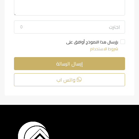
اخترت
بإرسال هذا النموذج أوافق على
شروط الاستخدام
إرسال الرسالة
واتس اب