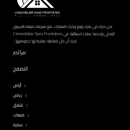
نحن خبراء في شراء وبيع وكراء العقارات، مع معرفة دقيقة بالسوق
المحلي وخدمة عملاء استثنائية. في L’Immobilier Sans Frontières
ندرك أن كل معاملة عقارية لها خصوصيتها...
اقرأ أكثر
التصفح
أراض
رياض
شقق
ضيعات
عمارة