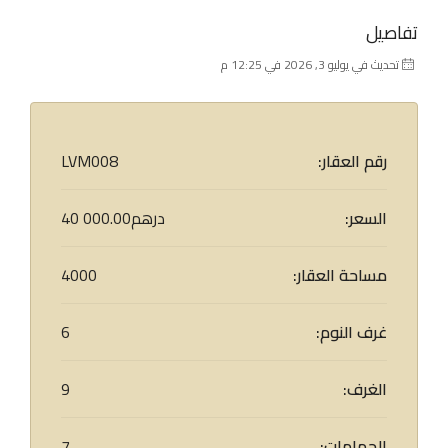
تفاصيل
تحديث في يوليو 3, 2026 في 12:25 م
رقم العقار:
LVM008
السعر:
40 000.00درهم
مساحة العقار:
4000
غرف النوم:
6
الغرف:
9
الحمامات:
7