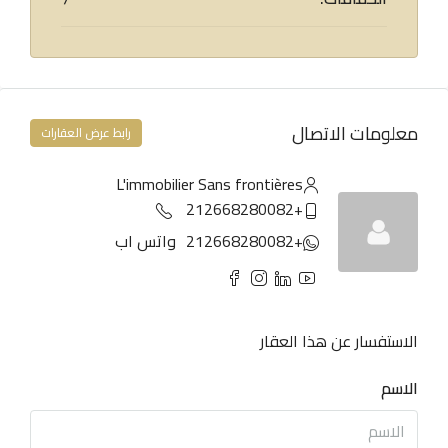
معلومات الاتصال
رابط عرض العقارات
L'immobilier Sans frontières
+212668280082
+212668280082
واتس اب
الاستفسار عن هذا العقار
الاسم