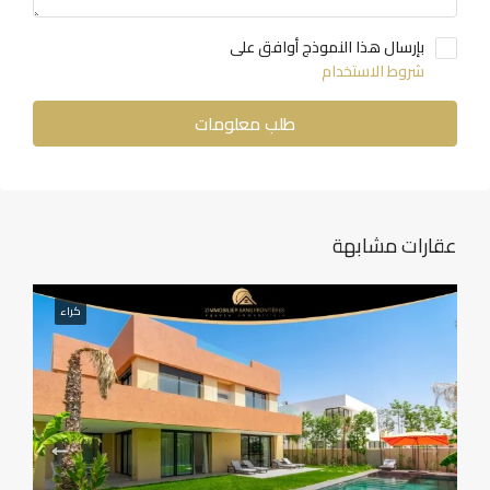
بإرسال هذا النموذج أوافق على
شروط الاستخدام
طلب معلومات
عقارات مشابهة
كراء