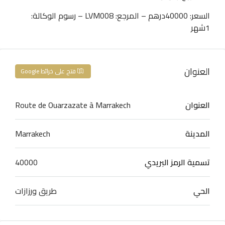
السعر: 40000درهم – المرجع: LVM008 – رسوم الوكالة:
1شهر
العنوان
فتح على خرائط Google
العنوان
Route de Ouarzazate à Marrakech
المدينة
Marrakech
تسمية الرمز البريدي
40000
الحي
طريق ورزازات