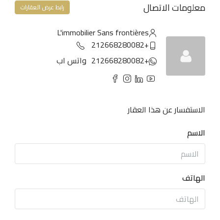
معلومات الاتصال
رابط عرض العقارات
L'immobilier Sans frontières
+212668280082
+212668280082
واتس اب
الاستفسار عن هذا العقار
الاسم
الهاتف