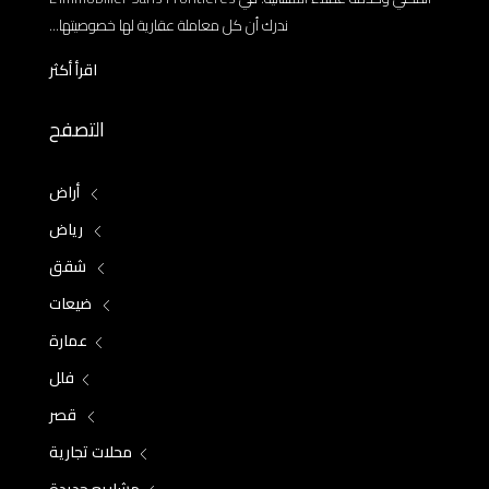
ندرك أن كل معاملة عقارية لها خصوصيتها...
اقرأ أكثر
التصفح
أراض
رياض
شقق
ضيعات
عمارة
فلل
قصر
محلات تجارية