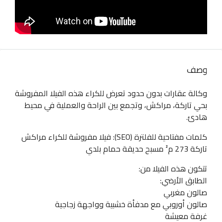
وصف
وكالة عقارات بدون حدود تعرض للكراء هذه الفيلا المفروشة
بحي تاركة، مراكش، وتجمع بين الراحة والعملية في محيط
هادئ.
كلمات مفتاحية للفلترة (SEO): فيلا مفروشة للكراء مراكش
تاركة 273 م² مسبح حديقة حمام بلدي
تتكون هذه الفيلا من:
الطابق الأرضي:
صالون مغربي
صالون أوروبي مع مدفأة خشبية وواجهة زجاجية
غرفة معيشة