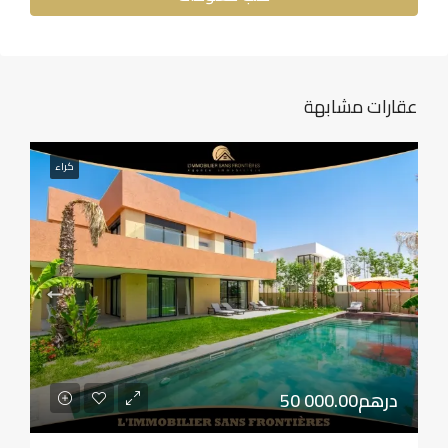
عقارات مشابهة
كراء
50 000.00درهم