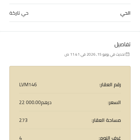
الحي
حي تاركة
تفاصيل
تحديث في يونيو 15, 2026 في 11:41 ص
رقم العقار:
LVM146
السعر:
22 000.00درهم
مساحة العقار:
273
غرف النوم:
4