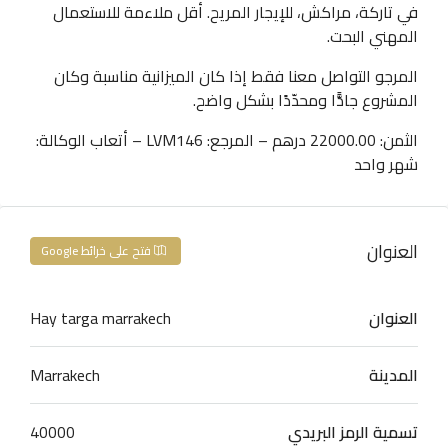
في تاركة، مراكش، للإيجار المريح. أقل ملاءمة للاستعمال
المهني البحت.
المرجو التواصل معنا فقط إذا كان الميزانية مناسبة وكان
المشروع جادًّا ومحدّدًا بشكل واضح.
الثمن: 22000.00 درهم – المرجع: LVM146 – أتعاب الوكالة:
شهر واحد
العنوان
فتح على خرائط Google
العنوان
Hay targa marrakech
المدينة
Marrakech
تسمية الرمز البريدي
40000