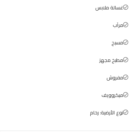
غسالة ملابس
مرآب
مسبح
مطبخ مجهز
مفروش
ميكروويف
نوع الأرضية: رخام