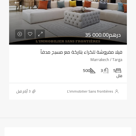
35 000.00درهم
فيلا مفروشة للكراء بتاركة مع مسبح مدفأ
Marrakech / Targa
500
3
5
فلل
L'immobilier Sans frontières