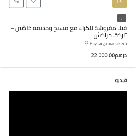
كراء
فيلا مفروشة للكراء مع مسبح وحديقة خاصّين –
تاركة، مراكش
Hay targa marrakech
22 000.00درهم
فيديو