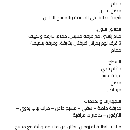
حمام
مطبخ مجهز
شرفة مطلة على الحديقة والمسبح الخاص
الطابق الأول:
جناح رئيسي مع غرفة ملابس، حمام، شرفة وتكييف
3 غرف نوم بخزائن (غرفتان بشرفة، وغرفة بتكييف)
حمام
السطح:
حمّام بلدي
غرفة غسيل
مطبخ
مرحاض
التجهيزات والخدمات
حديقة خاصة – سقي – مسبح خاص – مرآب بباب يدوي –
انترفون – كاميرات مراقبة
مناسب لعائلة أو زوجين يبحثان عن فيلا مفروشة مع مسبح