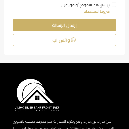
بإرسال هذا النموذج أوافق على
شروط الاستخدام
إرسال الرسالة
واتس اب
نحن خبراء في شراء وبيع وكراء العقارات، مع معرفة دقيقة بالسوق
المحلي وخدمة عملاء استثنائية. في L’Immobilier Sans Frontières