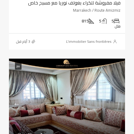
فيلا مفروشة للكراء بغولف نوريا مع مسبح خاص
Marrakech / Route Amizmiz
815
5
5
فلل
L'immobilier Sans frontières
بيع