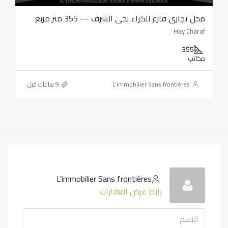
محل تجاري فارغ للكراء بحي الشرف — 355 متر مربع
Hay Charaf
355
مكاتب
L'immobilier Sans frontières
L'immobilier Sans frontières
رابط عرض العقارات