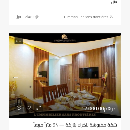
فلل
L'immobilier Sans frontières
كراء
12 000.00درهم
شقة مفروشة للكراء بتاركة — 94 متراً مربعاً