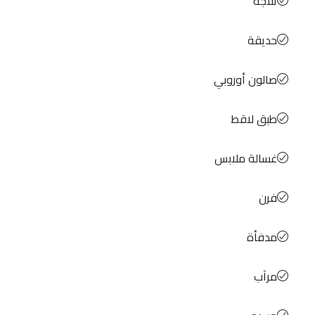
ثلاجة
حديقة
صالون أوروبي
طبق لاقط
غسالة ملابس
فرن
مدفأة
مرآب