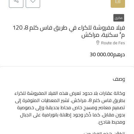
مكرى
فيلا مفروشة للكراء في طريق فاس كلم 8، 120
م² سكنية، مراكش
Route de Fes
30 000.00درهم
وصف
وكالة عقارات بلا حدود تعرض هذه الفيلا المفروشة للكراء
بطريق فاس كلم 8، مراكش. تشير المعطيات المتوفرة إلى
تصميم معاصر ومسبح خاص محاط بحديقة وإلى خصوصية
بدون مقابل. كما ذُكر وجود إطلالة بانورامية على الجبال
ومحيط هادئ.
تتكوّن هذه الفيلا من: