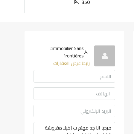
350
L'immobilier Sans
frontières
رابط عرض العقارات