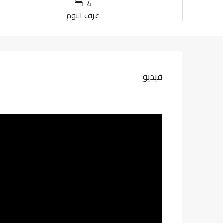
4
غرف النوم
فيديو