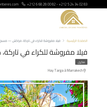
ontieres.com
+212 6 68 28 00 82 - +212 5 24 34 02 83
الصفحة الرئيسية
فيلا مفروشة للكراء في تاركة، مراكش — مسبح خاص
فيلا مفروشة للكراء في تاركة، 
مكرى
Hay Targa à Marrakech