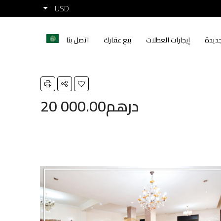
USD
ديدة
إيجارات العطلات
بيع عقارك
اتصل بنا
20 000.00درهم