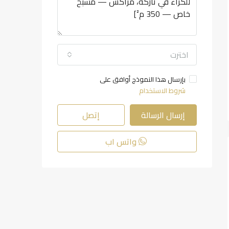
اخترت
بإرسال هذا النموذج أوافق على
شروط الاستخدام
إرسال الرسالة
إتصل
واتس اب