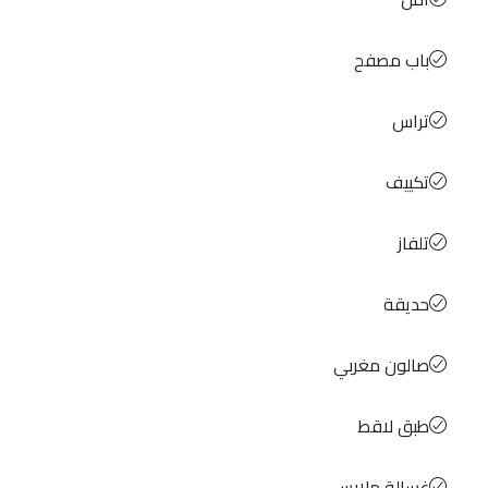
باب مصفح
تراس
تكييف
تلفاز
حديقة
صالون مغربي
طبق لاقط
غسالة ملابس