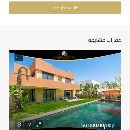
طلب معلومات
عقارات مشابهة
كراء
50 000.00درهم