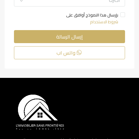
اخترت
بإرسال هذا النموذج أوافق على
شروط الاستخدام
إرسال الرسالة
واتس اب