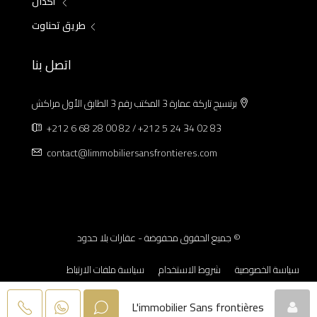
أكدال
طريق تحناوت
اتصل بنا
برتسيج تاركة عمارة 3 المكتب رقم 3 الطابق الأول مراكش
+212 6 68 28 00 82 / +212 5 24 34 02 83
contact@limmobiliersansfrontieres.com
© جميع الحقوق محفوضة - عقارات بلا حدود
سياسة الخصوصية
شروط الاستخدام
سياسة ملفات الارتباط
الإشعارات القانونية
L'immobilier Sans frontières