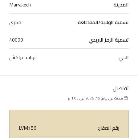
المدينة
Marrakech
تسمية الولاية/المقاطعة
مكرى
تسمية الرمز البريدي
40000
الحي
ابواب مراكش
تفاصيل
تحديث في يوليو 15, 2026 في 1:03 م
رقم العقار:
LVM156