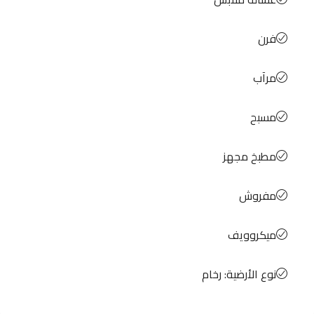
فرن
مرآب
مسبح
مطبخ مجهز
مفروش
ميكروويف
نوع الأرضية: رخام