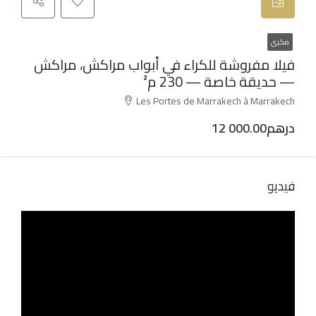
مكرى
فيلا مفروشة للكراء في أبواب مراكش، مراكش
— حديقة خاصة — 230 م²
Les Portes de Marrakech à Marrakech
12 000.00درهم
فيديو