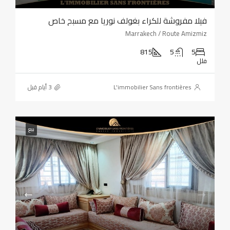
فيلا مفروشة للكراء بغولف نوريا مع مسبح خاص
Marrakech / Route Amizmiz
815
5
5
فلل
L'immobilier Sans frontières
بيع