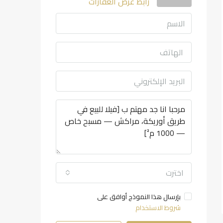
رابط عرض العقارات
اخترت
بإرسال هذا النموذج أوافق على
شروط الاستخدام