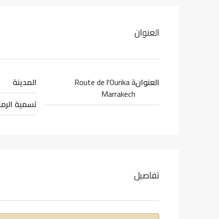
العنوان
العنوان
Route de l'Ourika à
المدينة
Marrakech
تسمية الرمز
تفاصيل