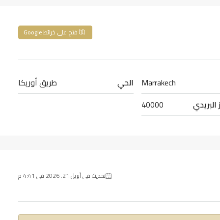
فتح على خرائط Google
Marrakech
الحي
طريق أوريكا
 البريدي
40000
تحديث في أبريل 21, 2026 في 4:41 م