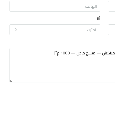
أنا
اخترت