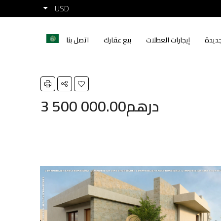
USD
ديدة
إيجارات العطلات
بيع عقارك
اتصل بنا
3 500 000.00درهم