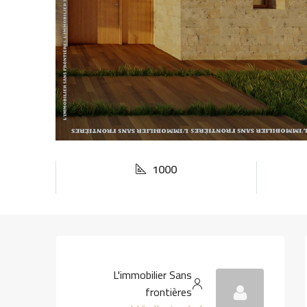
1000
L'immobilier Sans
frontières