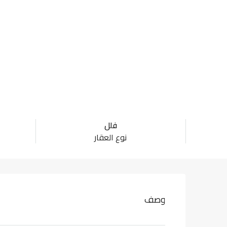
فلل
نوع العقار
وصف