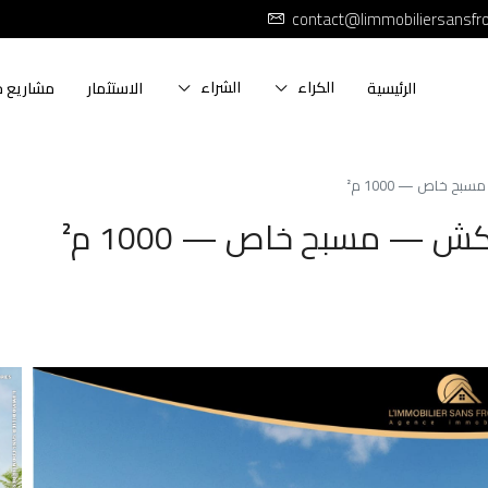
contact@limmobiliersansfr
الكراء
الشراء
الرئيسية
الاستثمار
مشاريع ج
ح خاص — 1000 م²
كش — مسبح خاص — 1000 م²