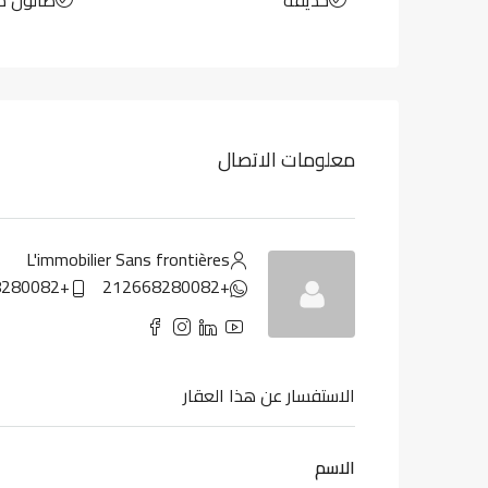
حديقة
صالون م
معلومات الاتصال
L'immobilier Sans frontières
+212668280082
+212668280082
الاستفسار عن هذا العقار
الاسم