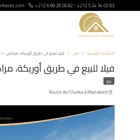
ontieres.com
+212 6 68 28 00 82 - +212 5 24 34 02 83
الصفحة الرئيسية
فلل
فيلا للبيع في طريق أوريكة، مراكش — مسب
فيلا للبيع في طريق أوريكة، مرا
بيع
Route de l'Ourika à Marrakech