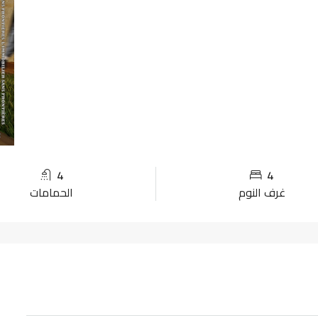
4
4
غرف النوم
الحمامات