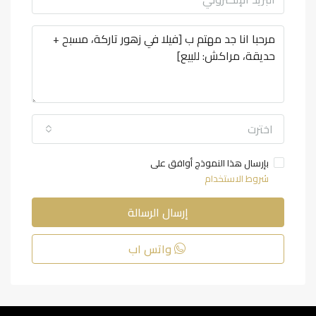
اخترت
بإرسال هذا النموذج أوافق على
شروط الاستخدام
إرسال الرسالة
واتس اب