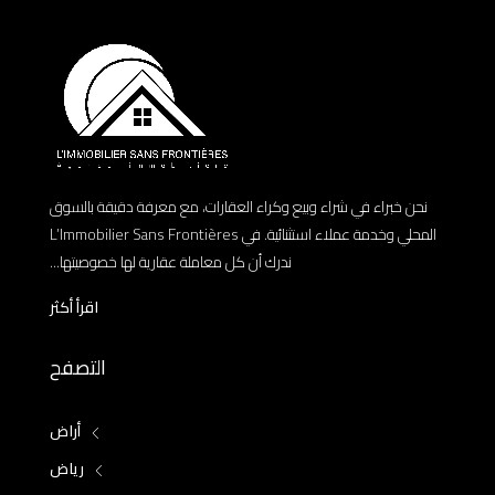
نحن خبراء في شراء وبيع وكراء العقارات، مع معرفة دقيقة بالسوق
المحلي وخدمة عملاء استثنائية. في L’Immobilier Sans Frontières
ندرك أن كل معاملة عقارية لها خصوصيتها...
اقرأ أكثر
التصفح
أراض
رياض