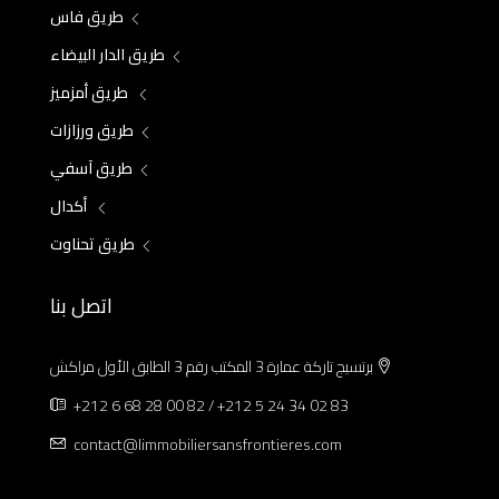
طريق فاس
طريق الدار البيضاء
طريق أمزميز
طريق ورزازات
طريق آسفي
أكدال
طريق تحناوت
اتصل بنا
برتسيج تاركة عمارة 3 المكتب رقم 3 الطابق الأول مراكش
+212 6 68 28 00 82 / +212 5 24 34 02 83
contact@limmobiliersansfrontieres.com