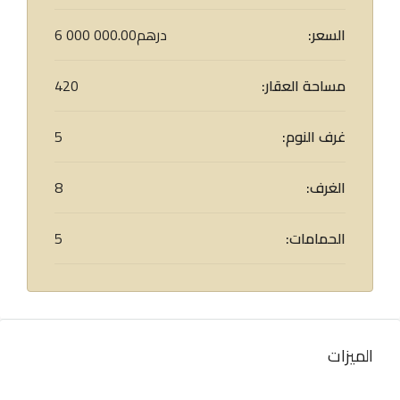
السعر:
6 000 000.00درهم
مساحة العقار:
420
غرف النوم:
5
الغرف:
8
الحمامات:
5
الميزات