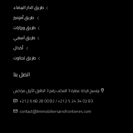
طريق الدار البيضاء
طريق أمزميز
طريق ورزازات
طريق آسفي
أكدال
طريق تحناوت
اتصل بنا
برتسيج تاركة عمارة 3 المكتب رقم 3 الطابق الأول مراكش
+212 6 68 28 00 82 / +212 5 24 34 02 83
contact@limmobiliersansfrontieres.com