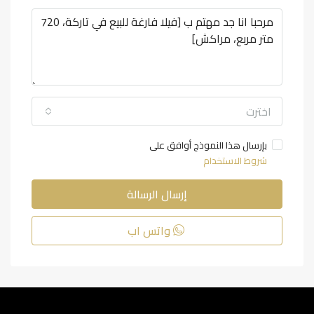
اخترت
بإرسال هذا النموذج أوافق على
شروط الاستخدام
إرسال الرسالة
واتس اب