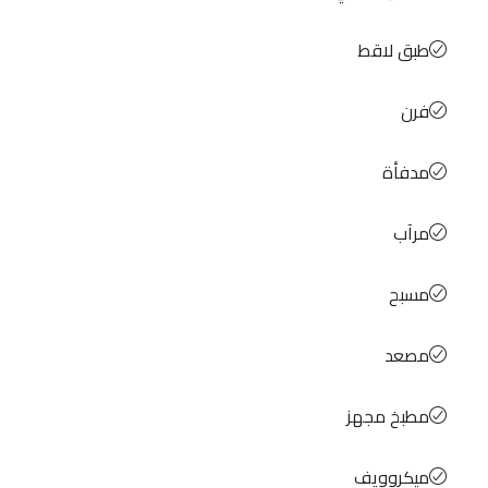
طبق لاقط
فرن
مدفأة
مرآب
مسبح
مصعد
مطبخ مجهز
ميكروويف