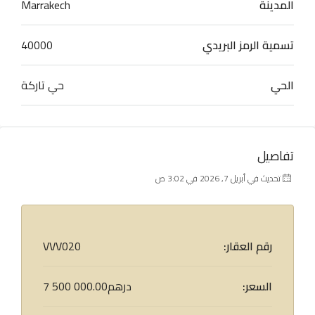
المدينة
Marrakech
تسمية الرمز البريدي
40000
الحي
حي تاركة
تفاصيل
تحديث في أبريل 7, 2026 في 3:02 ص
رقم العقار:
VVV020
السعر:
7 500 000.00درهم