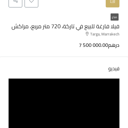
مباع
فيلا فارغة للبيع في تاركة، 720 متر مربع، مراكش
Targa, Marrakech
7 500 000.00درهم
فيديو