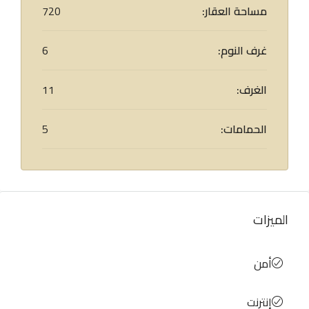
مساحة العقار:
720
غرف النوم:
6
الغرف:
11
الحمامات:
5
الميزات
أمن
إنترنت