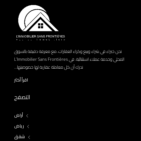
نحن خبراء في شراء وبيع وكراء العقارات، مع معرفة دقيقة بالسوق
المحلي وخدمة عملاء استثنائية. في L’Immobilier Sans Frontières
ندرك أن كل معاملة عقارية لها خصوصيتها...
اقرأ أكثر
التصفح
أراض
رياض
شقق