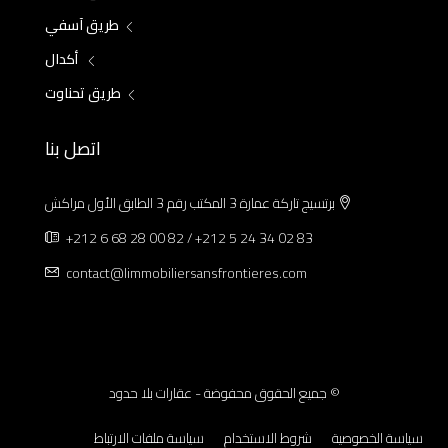
طريق آسفي
أكدال
طريق تحناوت
اتصل بنا
برتسيج تاركة عمارة 3 المكتب رقم 3 الطابق الأول مراكش
+212 6 68 28 00 82 / +212 5 24 34 02 83
contact@limmobiliersansfrontieres.com
© جميع الحقوق محفوضة - عقارات بلا حدود
سياسة الخصوصية
شروط الاستخدام
سياسة ملفات الارتباط