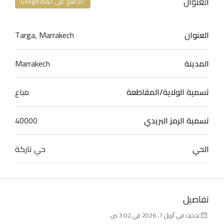
العنوان
فتح على خرائط Google
العنوان
Targa, Marrakech
المدينة
Marrakech
تسمية الولاية/المقاطعة
مباع
تسمية الرمز البريدي
40000
الحي
حي تاركة
تفاصيل
تحديث في أبريل 7, 2026 في 3:02 ص