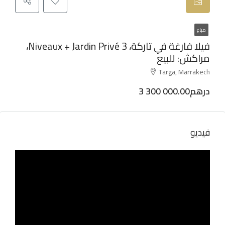
مباع
فيلا فارغة في تاركة، 3 Niveaux + Jardin Privé،
مراكش: للبيع
Targa, Marrakech
3 300 000.00درهم
فيديو