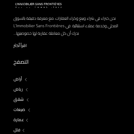
نحن خبراء في شراء وبيع وكراء العقارات، مع معرفة دقيقة بالسوق
المحلي وخدمة عملاء استثنائية. في L’Immobilier Sans Frontières
ندرك أن كل معاملة عقارية لها خصوصيتها...
اقرأ أكثر
التصفح
أراض
رياض
شقق
ضيعات
عمارة
فلل