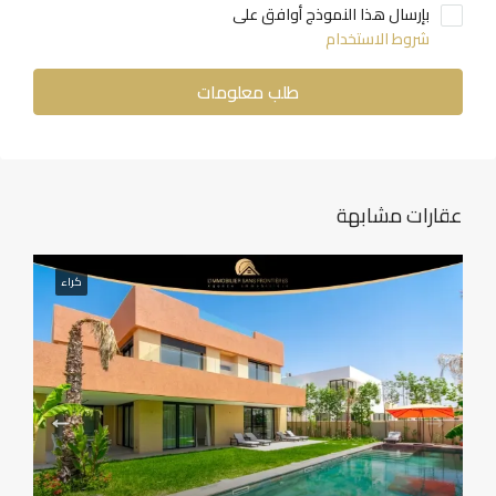
بإرسال هذا النموذج أوافق على
شروط الاستخدام
طلب معلومات
عقارات مشابهة
كراء