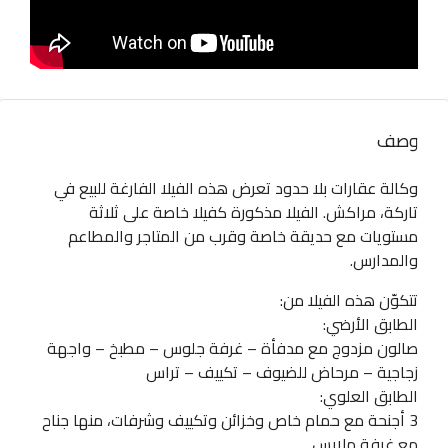
وصف
وكالة عقارات بلا حدود تعرض هذه الفيلا الفارغة للبيع في
تاركة، مراكش. الفيلا مذكورة كفيلا خاصة على ثلاثة
مستويات مع حديقة خاصة وقرب من المتاجر والمطاعم
والمدارس.
تتكوّن هذه الفيلا من:
الطابق الأرضي:
صالون مزدوج مع مدفأة – غرفة جلوس – مطبخ – واجهة
زجاجية – مرحاض للضيوف – تكييف – تراس
الطابق العلوي:
3 أجنحة مع حمام خاص وخزائن وتكييف وشرفات، منها جناح
مع غرفة ملابس