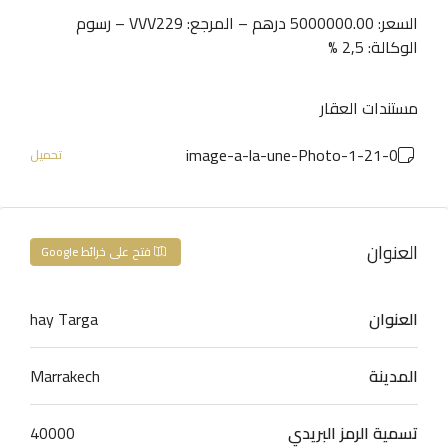
السعر: 5000000.00 درهم – المرجع: VVV229 – رسوم
الوكالة: 2,5 %
مستندات العقار
0-image-a-la-une-Photo-1-21
تحميل
العنوان
فتح على خرائط Google
العنوان
hay Targa
المدينة
Marrakech
تسمية الرمز البريدي
40000