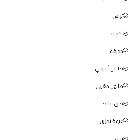
تراس
تكييف
حديقة
صالون أوروبي
صالون مغربي
طبق لاقط
غرفة تخزين
فرن