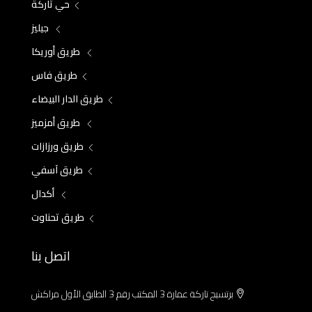
حي تاركة
جيليز
طريق أوريكا
طريق فاس
طريق الدار البيضاء
طريق أمزميز
طريق ورزازات
طريق آسفي
أكدال
طريق تحناوت
اتصل بنا
برتسيج تاركة عمارة 3 المكتب رقم 3 الطابق الأول مراكش