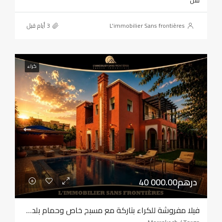
فلل
L'immobilier Sans frontières
كراء
40 000.00درهم
فيلا مفروشة للكراء بتاركة مع مسبح خاص وحمام بلدي وساونا