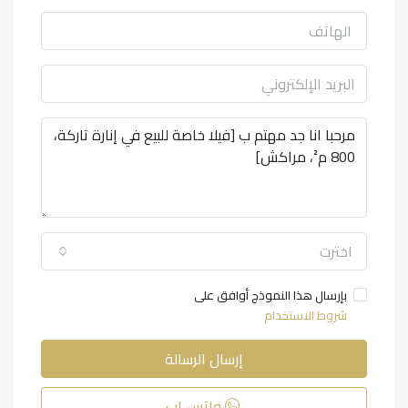
اخترت
بإرسال هذا النموذج أوافق على
شروط الاستخدام
إرسال الرسالة
واتس اب