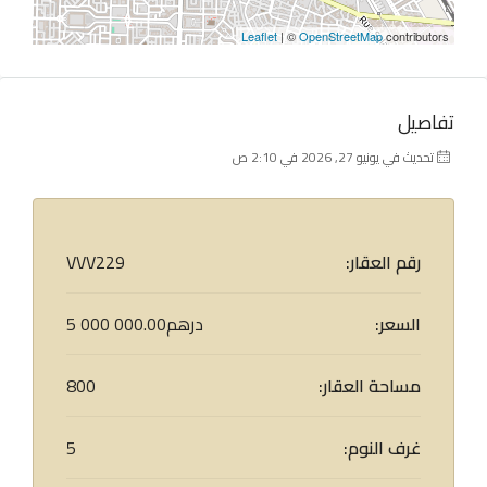
Leaflet
| ©
OpenStreetMap
contributors
تفاصيل
تحديث في يونيو 27, 2026 في 2:10 ص
رقم العقار:
VVV229
السعر:
5 000 000.00درهم
مساحة العقار:
800
غرف النوم:
5