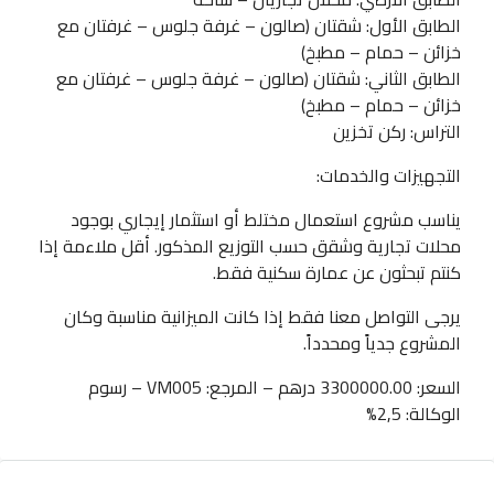
الطابق الأول: شقتان (صالون – غرفة جلوس – غرفتان مع
خزائن – حمام – مطبخ)
الطابق الثاني: شقتان (صالون – غرفة جلوس – غرفتان مع
خزائن – حمام – مطبخ)
التراس: ركن تخزين
التجهيزات والخدمات:
يناسب مشروع استعمال مختلط أو استثمار إيجاري بوجود
محلات تجارية وشقق حسب التوزيع المذكور. أقل ملاءمة إذا
كنتم تبحثون عن عمارة سكنية فقط.
يرجى التواصل معنا فقط إذا كانت الميزانية مناسبة وكان
المشروع جدياً ومحدداً.
السعر: 3300000.00 درهم – المرجع: VM005 – رسوم
الوكالة: 2,5%