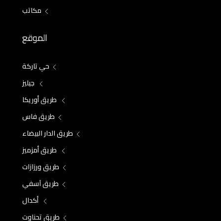
مكاتب
الموقع
حي تاركة
جيليز
طريق أوريكا
طريق فاس
طريق الدار البيضاء
طريق أمزميز
طريق ورزازات
طريق آسفي
أكدال
طريق تحناوت