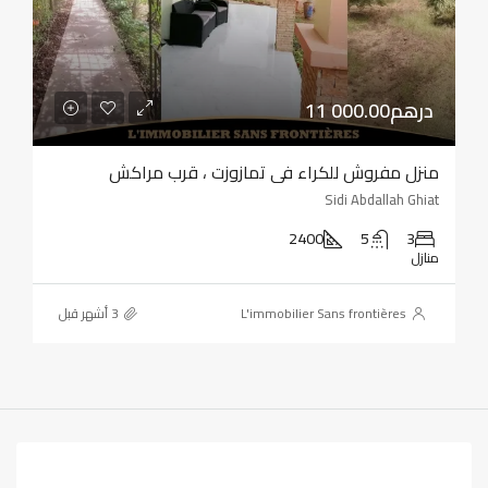
11 000.00درهم
منزل مفروش للكراء في تمازوزت ، قرب مراكش
Sidi Abdallah Ghiat
2400
5
3
منازل
L'immobilier Sans frontières