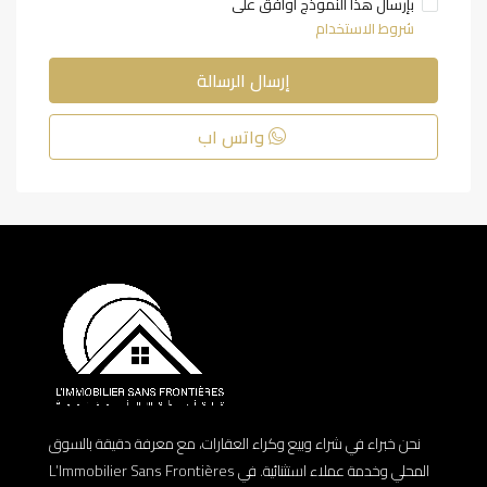
بإرسال هذا النموذج أوافق على
شروط الاستخدام
إرسال الرسالة
واتس اب
نحن خبراء في شراء وبيع وكراء العقارات، مع معرفة دقيقة بالسوق
المحلي وخدمة عملاء استثنائية. في L’Immobilier Sans Frontières