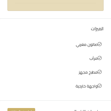
الميزات
صالون مغربي
مرآب
مطبخ مجهز
واجهة خارجية