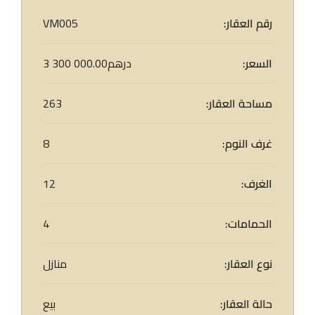
رقم العقار:
VM005
السعر:
3 300 000.00درهم
مساحة العقار:
263
غرف النوم:
8
الغرف:
12
الحمامات:
4
نوع العقار:
منازل
حالة العقار:
بيع