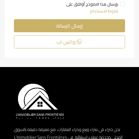
بإرسال هذا النموذج أوافق على
شروط الاستخدام
إرسال الرسالة
واتس اب
نحن خبراء في شراء وبيع وكراء العقارات، مع معرفة دقيقة بالسوق
المحلي وخدمة عملاء استثنائية. في L’Immobilier Sans Frontières