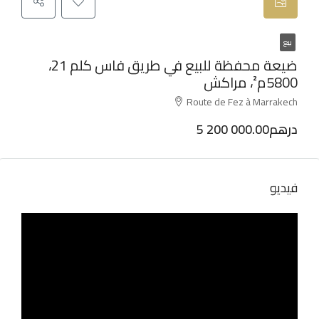
بيع
ضيعة محفظة للبيع في طريق فاس كلم 21،
5800م²، مراكش
Route de Fez à Marrakech
5 200 000.00درهم
فيديو