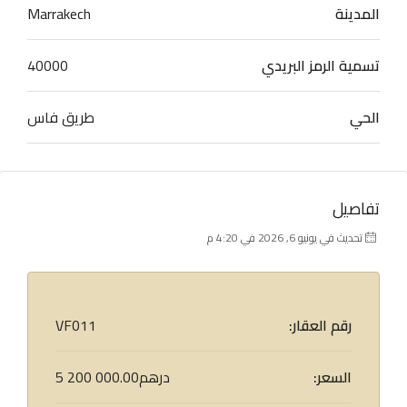
المدينة
Marrakech
تسمية الرمز البريدي
40000
الحي
طريق فاس
تفاصيل
تحديث في يونيو 6, 2026 في 4:20 م
رقم العقار:
VF011
السعر:
5 200 000.00درهم