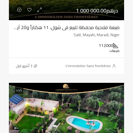
1 000 000.00درهم
ضيعة فلاحية محفظة للبيع في شول، 11 هكتاراً و20 آر، سلا الرباط
Salé, Mayahi, Maradi, Niger
112000
ضيعات
L'immobilier Sans frontières
كراء