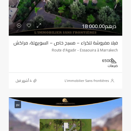
18 000.00درهم
فيلا مفروشة للكراء – مسبح خاص – السويهلة، مراكش
Route d'Agadir - Essaouira à Marrakech
6500
ضيعات
L'immobilier Sans frontières
بيع