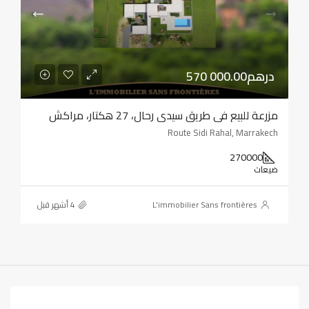
570 000.00درهم
مزرعة للبيع في طريق سيدي رحال، 27 هكتار، مراكش
Route Sidi Rahal, Marrakech
270000
ضيعات
L'immobilier Sans frontières