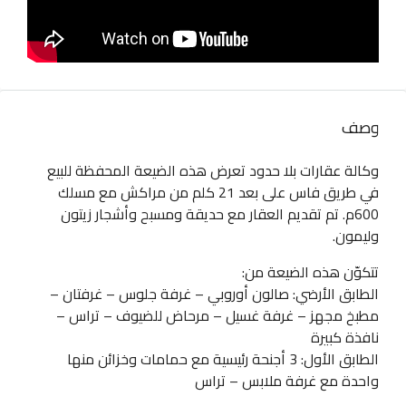
وصف
وكالة عقارات بلا حدود تعرض هذه الضيعة المحفظة للبيع
في طريق فاس على بعد 21 كلم من مراكش مع مسلك
600م. تم تقديم العقار مع حديقة ومسبح وأشجار زيتون
وليمون.
تتكوّن هذه الضيعة من:
الطابق الأرضي: صالون أوروبي – غرفة جلوس – غرفتان –
مطبخ مجهز – غرفة غسيل – مرحاض للضيوف – تراس –
نافذة كبيرة
الطابق الأول: 3 أجنحة رئيسية مع حمامات وخزائن منها
واحدة مع غرفة ملابس – تراس