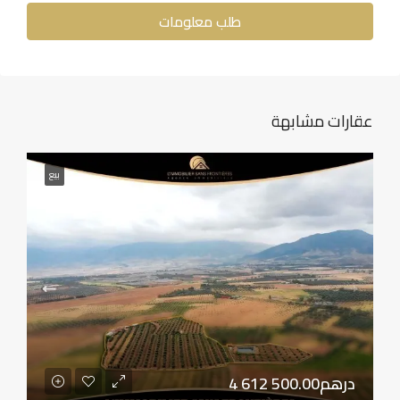
طلب معلومات
عقارات مشابهة
بيع
4 612 500.00درهم