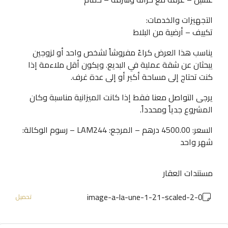
التجهيزات والخدمات:
تكييف – أرضية من البلاط
يناسب هذا العرض كراءً مفروشاً لشخص واحد أو لزوجين
يبحثان عن شقة عملية في البديع. ويكون أقل ملاءمة إذا
كنت تحتاج إلى مساحة أكبر أو إلى عدة غرف.
يرجى التواصل معنا فقط إذا كانت الميزانية مناسبة وكان
المشروع جدياً ومحدداً.
السعر: 4500.00 درهم – المرجع: LAM244 – رسوم الوكالة:
شهر واحد
مستندات العقار
0-image-a-la-une-1-21-scaled-2
تحميل