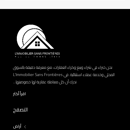
نحن خبراء في شراء وبيع وكراء العقارات، مع معرفة دقيقة بالسوق
المحلي وخدمة عملاء استثنائية. في L’Immobilier Sans Frontières
ندرك أن كل معاملة عقارية لها خصوصيتها...
اقرأ أكثر
التصفح
أراض