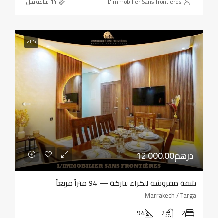
L'immobilier Sans frontières
كراء
12 000.00درهم
شقة مفروشة للكراء بتاركة — 94 متراً مربعاً
Marrakech / Targa
94
2
2