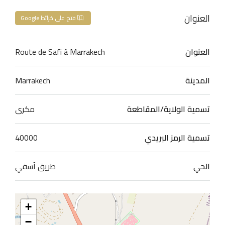
العنوان
فتح على خرائط Google
العنوان
Route de Safi à Marrakech
المدينة
Marrakech
تسمية الولاية/المقاطعة
مكرى
تسمية الرمز البريدي
40000
الحي
طريق آسفي
+
−