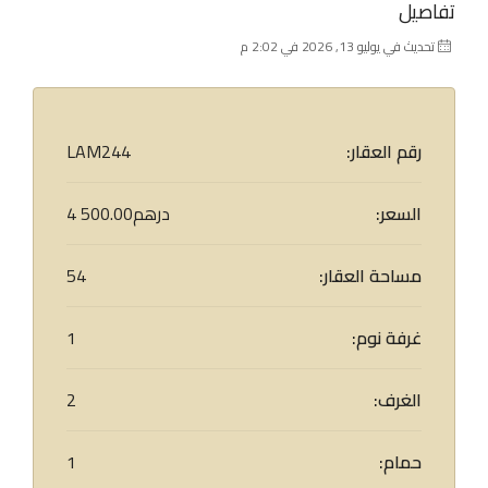
تفاصيل
تحديث في يوليو 13, 2026 في 2:02 م
رقم العقار:
LAM244
السعر:
4 500.00درهم
مساحة العقار:
54
غرفة نوم:
1
الغرف:
2
حمام:
1