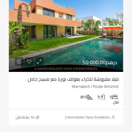
50 000.00درهم
فيلا مفروشة للكراء بغولف نوريا مع مسبح خاص
Marrakech / Route Amizmiz
815
5
5
فلل
L'immobilier Sans frontières