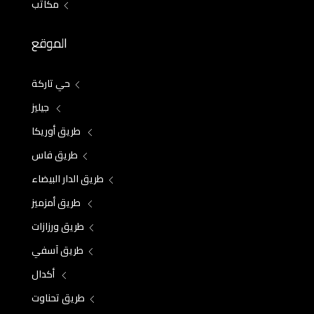
مكاتب
الموقع
حي تاركة
جيليز
طريق أوريكا
طريق فاس
طريق الدار البيضاء
طريق أمزميز
طريق ورزازات
طريق آسفي
أكدال
طريق تحناوت