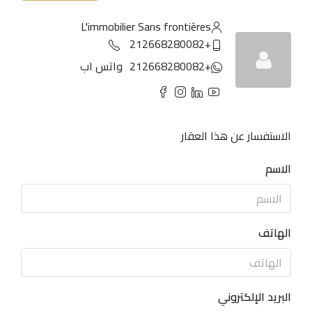
L'immobilier Sans frontières
+212668280082
+212668280082
واتس اب
الاستفسار عن هذا العقار
الاسم
الهاتف
البريد الإلكتروني