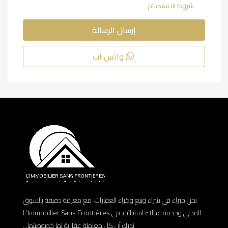
شروط الاستخدام
إرسال الرسالة
واتس اب
نحن خبراء في شراء وبيع وكراء العقارات، مع معرفة دقيقة بالسوق
المحلي وخدمة عملاء استثنائية. في L’Immobilier Sans Frontières
ندرك أن كل معاملة عقارية لها خصوصيتها...