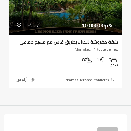
10 000.00درهم
شقة مفروشة للكراء بطريق فاس مع مسبح جماعي
Marrakech / Route de Fez
87
1
2
شقق
L'immobilier Sans frontières