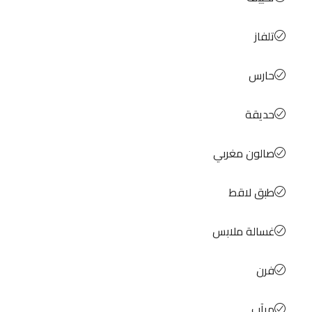
تلفاز
حارس
حديقة
صالون مغربي
طبق لاقط
غسالة ملابس
فرن
مرآب