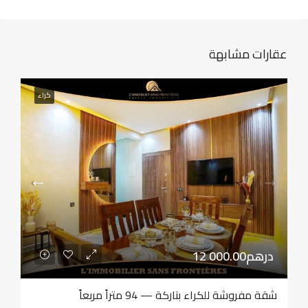
عقارات مشابهة
كراء
12 000.00درهم
شقة مفروشة للكراء بتاركة — 94 متراً مربعاً