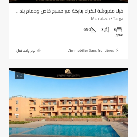
فيلا مفروشة للكراء بتاركة مع مسبح خاص وحمام بلدي وساونا
Marrakech / Targa
650
3
6
شقق
L'immobilier Sans frontières
‏يوم واحد قبل
كراء