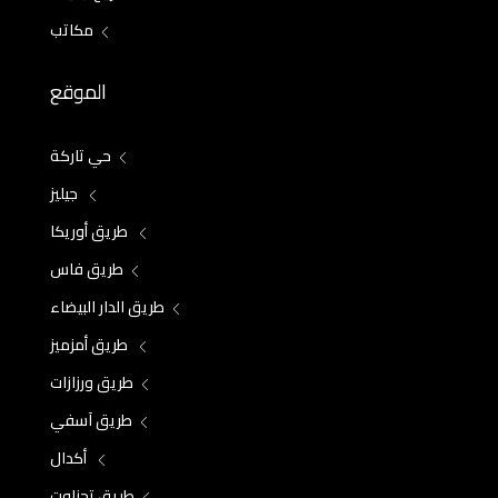
مكاتب
الموقع
حي تاركة
جيليز
طريق أوريكا
طريق فاس
طريق الدار البيضاء
طريق أمزميز
طريق ورزازات
طريق آسفي
أكدال
طريق تحناوت