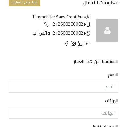
معلومات الاتصال
رابط عرض العقارات
L'immobilier Sans frontières
+212668280082
+212668280082
واتس اب
الاستفسار عن هذا العقار
الاسم
الهاتف
البريد الإلكتروني