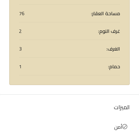
مساحة العقار:
76
غرف النوم:
2
الغرف:
3
حمام:
1
الميزات
أمن