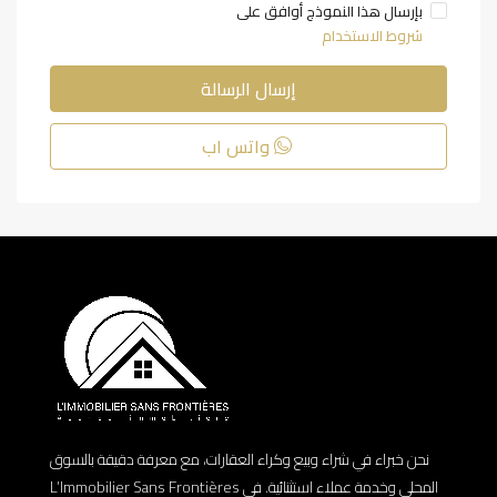
بإرسال هذا النموذج أوافق على
شروط الاستخدام
إرسال الرسالة
واتس اب
نحن خبراء في شراء وبيع وكراء العقارات، مع معرفة دقيقة بالسوق
المحلي وخدمة عملاء استثنائية. في L’Immobilier Sans Frontières