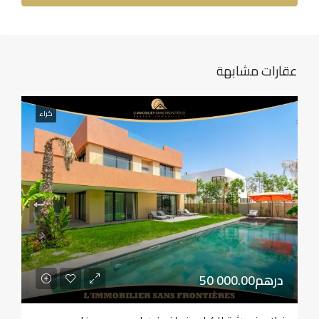
عقارات مشابهة
كراء
50 000.00درهم