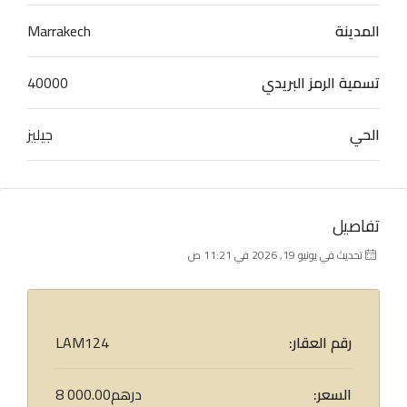
المدينة
Marrakech
تسمية الرمز البريدي
40000
الحي
جيليز
تفاصيل
تحديث في يونيو 19, 2026 في 11:21 ص
رقم العقار:
LAM124
السعر:
8 000.00درهم