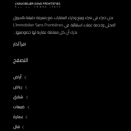
نحن خبراء في شراء وبيع وكراء العقارات، مع معرفة دقيقة بالسوق
المحلي وخدمة عملاء استثنائية. في L’Immobilier Sans Frontières
ندرك أن كل معاملة عقارية لها خصوصيتها...
اقرأ أكثر
التصفح
أراض
رياض
شقق
ضيعات
عمارة
فلل