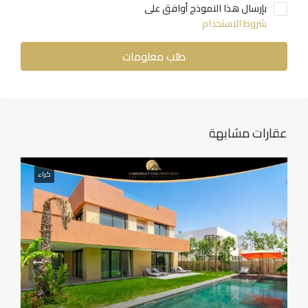
بإرسال هذا النموذج أوافق على
شروط الاستخدام
طلب معلومات
عقارات مشابهة
كراء