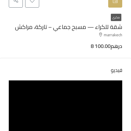
مكرى
شقة للكراء — مسبح جماعي – تاركة، مراكش
marrakech
8 100.00درهم
فيديو