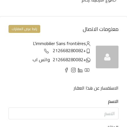
معلومات الاتصال
رابط عرض العقارات
L'immobilier Sans frontières
+212668280082
+212668280082
واتس اب
الاستفسار عن هذا العقار
الاسم