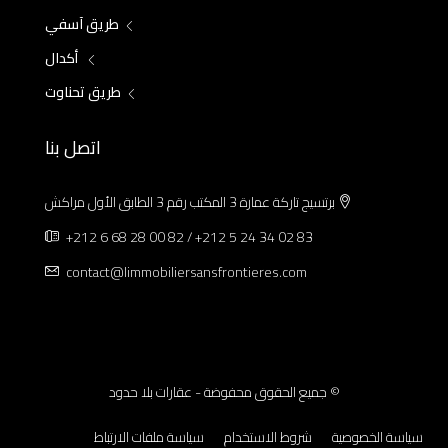
طريق آسفي
أكدال
طريق تحناوت
اتصل بنا
برتسيج تاركة عمارة 3 المكتب رقم 3 الطابق الأول مراكش
+212 6 68 28 00 82 / +212 5 24 34 02 83
contact@limmobiliersansfrontieres.com
© جميع الحقوق محفوضة - عقارات بلا حدود
سياسة الخصوصية
شروط الاستخدام
سياسة ملفات الارتباط