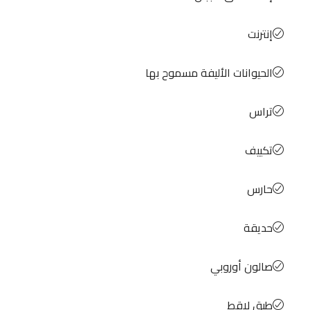
إنترنت
الحيوانات الأليفة مسموح بها
تراس
تكييف
حارس
حديقة
صالون أوروبي
طبق لاقط