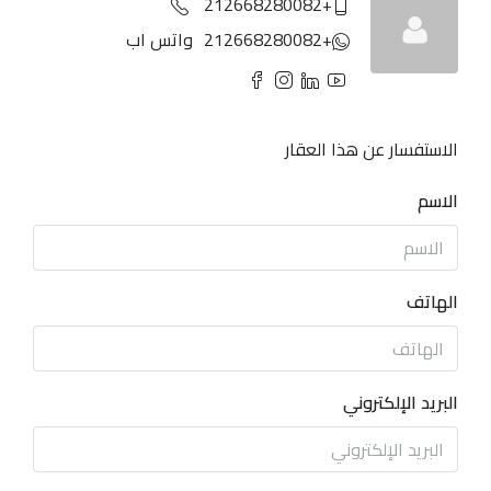
+212668280082
+212668280082
واتس اب
الاستفسار عن هذا العقار
الاسم
الهاتف
البريد الإلكتروني