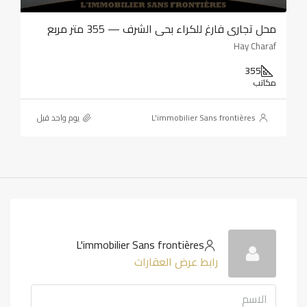
محل تجاري فارغ للكراء بحي الشرف — 355 متر مربع
Hay Charaf
355
مكاتب
L'immobilier Sans frontières
‏يوم واحد قبل
L'immobilier Sans frontières
رابط عرض العقارات