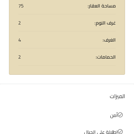
مساحة العقار:
75
غرف النوم:
2
الغرف:
4
الحمامات:
2
الميزات
أمن
إطلالة على الجبال