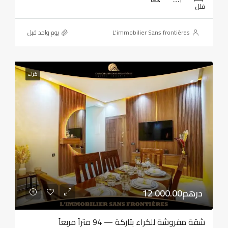
فلل
L'immobilier Sans frontières
‏يوم واحد قبل
كراء
12 000.00درهم
شقة مفروشة للكراء بتاركة — 94 متراً مربعاً