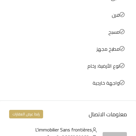
فرن
مسبح
مطبخ مجهز
نوع الأرضية: رخام
واجهة خارجية
معلومات الاتصال
رابط عرض العقارات
L'immobilier Sans frontières