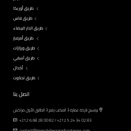
طريق أوريكا
طريق فاس
طريق الدار البيضاء
طريق أمزميز
طريق ورزازات
طريق آسفي
أكدال
طريق تحناوت
اتصل بنا
برتسيج تاركة عمارة 3 المكتب رقم 3 الطابق الأول مراكش
+212 6 68 28 00 82 / +212 5 24 34 02 83
contact@limmobiliersansfrontieres.com