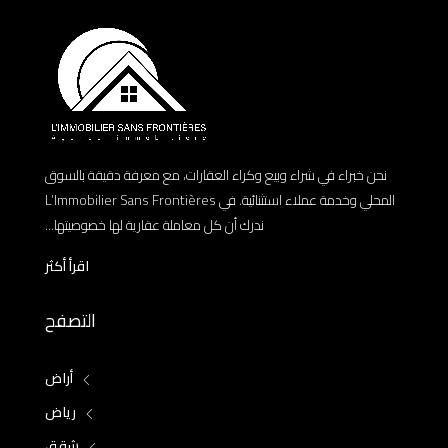
نحن خبراء في شراء وبيع وكراء العقارات، مع معرفة دقيقة بالسوق
المحلي وخدمة عملاء استثنائية. في L’Immobilier Sans Frontières
ندرك أن كل معاملة عقارية لها خصوصيتها...
اقرأ أكثر
التصفح
أراض
رياض
شقق