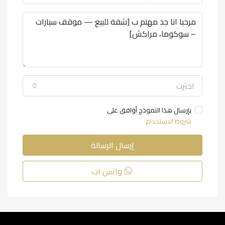
اخترت
بإرسال هذا النموذج أوافق على
شروط الاستخدام
إرسال الرسالة
واتس اب