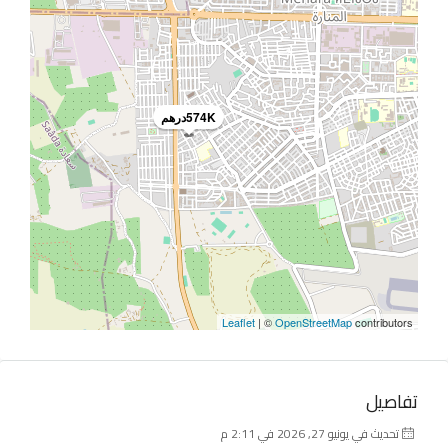
574Kدرهم
Leaflet
| ©
OpenStreetMap
contributors
تفاصيل
تحديث في يونيو 27, 2026 في 2:11 م