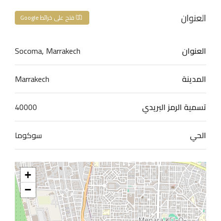
العنوان
فتح على خرائط Google
العنوان
Socoma, Marrakech
المدينة
Marrakech
تسمية الرمز البريدي
40000
الحي
سوكوما
+
−