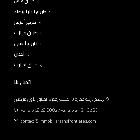
طريق فاس
طريق الدار البيضاء
طريق أمزميز
طريق ورزازات
طريق آسفي
أكدال
طريق تحناوت
اتصل بنا
برتسيج تاركة عمارة 3 المكتب رقم 3 الطابق الأول مراكش
+212 6 68 28 00 82 / +212 5 24 34 02 83
contact@limmobiliersansfrontieres.com