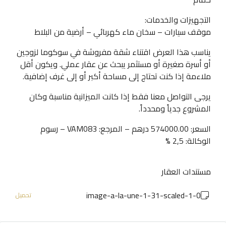
التجهيزات والخدمات:
موقف سيارات – سخان ماء كهربائي – أرضية من البلاط
يناسب هذا العرض اقتناء شقة مفروشة في سوكوما لزوجين
أو أسرة صغيرة أو مستثمر يبحث عن عقار عملي. ويكون أقل
ملاءمة إذا كنت تحتاج إلى مساحة أكبر أو إلى غرف إضافية.
يرجى التواصل معنا فقط إذا كانت الميزانية مناسبة وكان
المشروع جدياً ومحدداً.
السعر: 574000.00 درهم – المرجع: VAM083 – رسوم
الوكالة: 2,5 %
مستندات العقار
0-image-a-la-une-1-31-scaled-1
تحميل