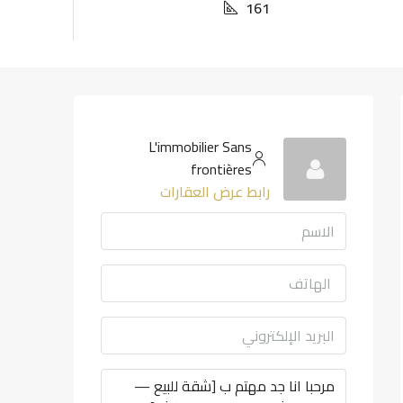
161
L'immobilier Sans
frontières
رابط عرض العقارات