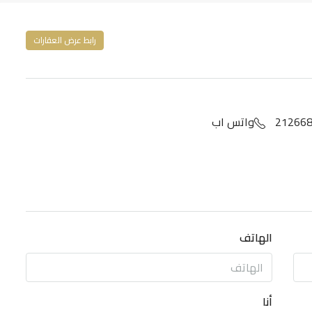
رابط عرض العقارات
واتس اب
الهاتف
أنا