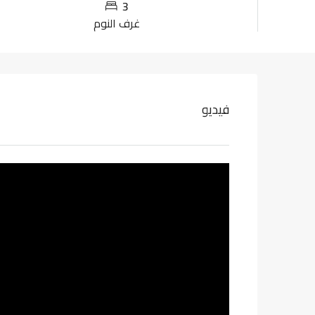
3
غرف النوم
فيديو