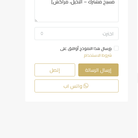
اخترت
بإرسال هذا النموذج أوافق على
شروط الاستخدام
إرسال الرسالة
إتصل
واتس اب