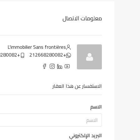
معلومات الاتصال
L'immobilier Sans frontières
+212668280082
+212668280082
الاستفسار عن هذا العقار
الاسم
البريد الإلكتروني