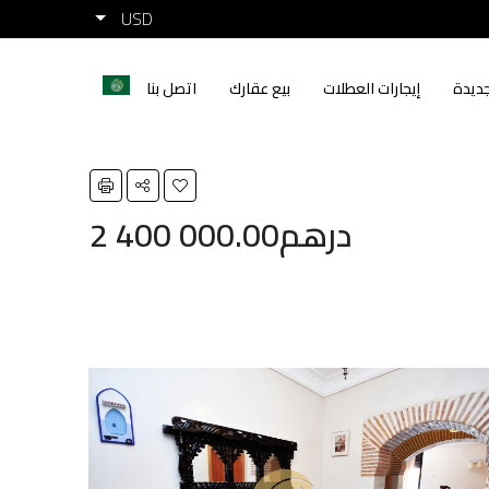
USD
ديدة
إيجارات العطلات
بيع عقارك
اتصل بنا
2 400 000.00درهم