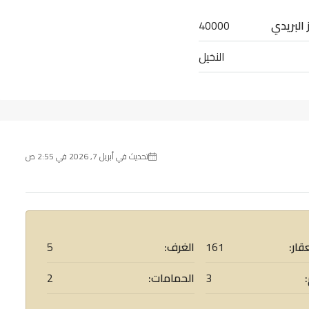
 البريدي
40000
النخيل
تحديث في أبريل 7, 2026 في 2:55 ص
قار:
161
الغرف:
5
3
الحمامات:
2