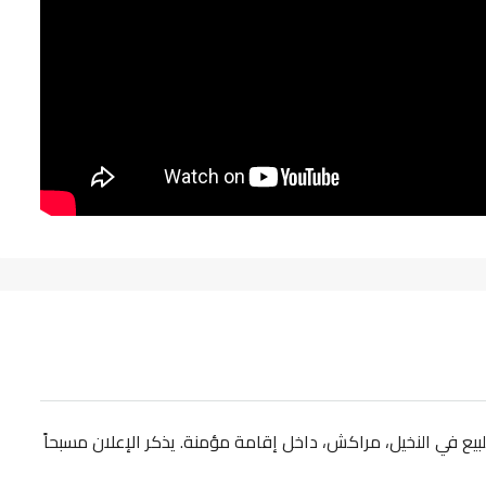
يع في النخيل، مراكش، داخل إقامة مؤمنة. يذكر الإعلان مسبحاً