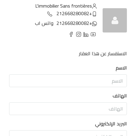
L'immobilier Sans frontières
+212668280082
+212668280082
واتس اب
الاستفسار عن هذا العقار
الاسم
الهاتف
البريد الإلكتروني