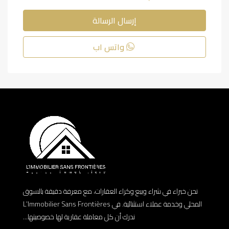
إرسال الرسالة
واتس اب
نحن خبراء في شراء وبيع وكراء العقارات، مع معرفة دقيقة بالسوق
المحلي وخدمة عملاء استثنائية. في L’Immobilier Sans Frontières
ندرك أن كل معاملة عقارية لها خصوصيتها...