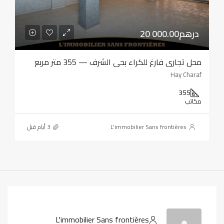
20 000.00درهم
محل تجاري فارغ للكراء بحي الشرف — 355 متر مربع
Hay Charaf
355
مكاتب
L'immobilier Sans frontières
L'immobilier Sans frontières