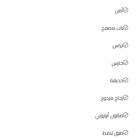
أمن
باب مصفح
تراس
حارس
حديقة
زجاج مزدوج
صالون أوروبي
طبق لاقط