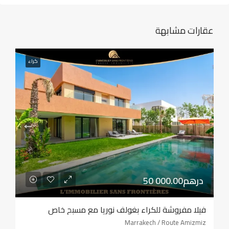
عقارات مشابهة
كراء
50 000.00درهم
فيلا مفروشة للكراء بغولف نوريا مع مسبح خاص
Marrakech / Route Amizmiz