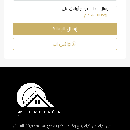
بإرسال هذا النموذج أوافق على
شروط الاستخدام
إرسال الرسالة
واتس اب
نحن خبراء في شراء وبيع وكراء العقارات، مع معرفة دقيقة بالسوق