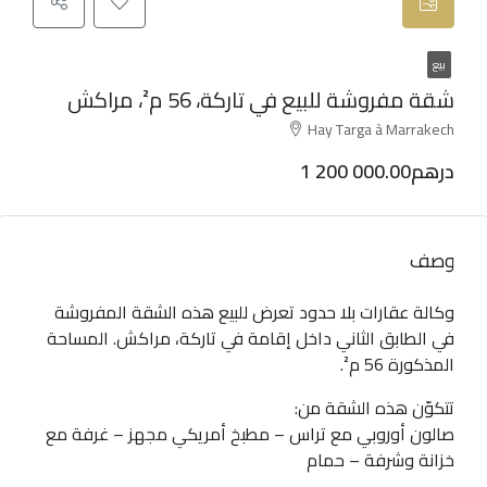
بيع
شقة مفروشة للبيع في تاركة، 56 م²، مراكش
Hay Targa à Marrakech
1 200 000.00درهم
وصف
وكالة عقارات بلا حدود تعرض للبيع هذه الشقة المفروشة
في الطابق الثاني داخل إقامة في تاركة، مراكش. المساحة
المذكورة 56 م².
تتكوّن هذه الشقة من:
صالون أوروبي مع تراس – مطبخ أمريكي مجهز – غرفة مع
خزانة وشرفة – حمام