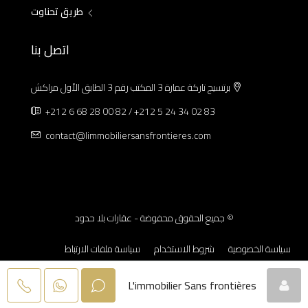
طريق تحناوت
اتصل بنا
برتسيج تاركة عمارة 3 المكتب رقم 3 الطابق الأول مراكش
+212 6 68 28 00 82 / +212 5 24 34 02 83
contact@limmobiliersansfrontieres.com
© جميع الحقوق محفوضة - عقارات بلا حدود
سياسة الخصوصية
شروط الاستخدام
سياسة ملفات الارتباط
الإشعارات القانونية
L'immobilier Sans frontières