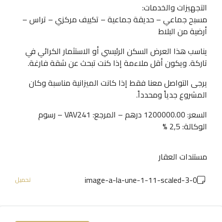
التجهيزات والخدمات:
مسبح جماعي – حديقة جماعية – تكييف مركزي – تراس –
أرضية من البلاط
يناسب هذا العرض السكن الرئيسي أو الاستثمار الكرائي في
تاركة. ويكون أقل ملاءمة إذا كنت تبحث عن شقة فارغة.
يرجى التواصل معنا فقط إذا كانت الميزانية مناسبة وكان
المشروع جدياً ومحدداً.
السعر: 1200000.00 درهم – المرجع: VAV241 – رسوم
الوكالة: 2,5 %
مستندات العقار
0-image-a-la-une-1-11-scaled-3
تحميل