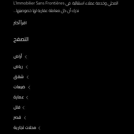
المحلي وخدمة عملاء استثنائية. في L’Immobilier Sans Frontières
ندرك أن كل معاملة عقارية لها خصوصيتها...
اقرأ أكثر
التصفح
أراض
رياض
شقق
ضيعات
عمارة
فلل
قصر
محلات تجارية