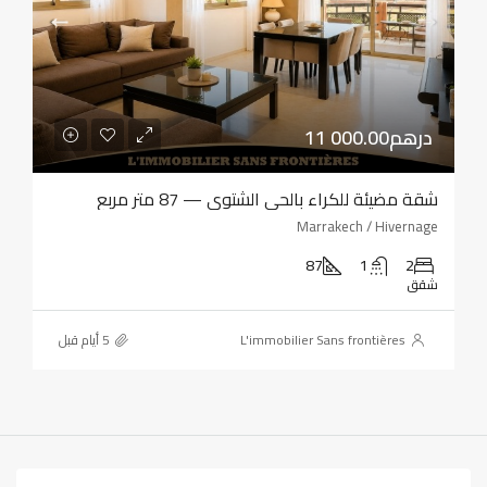
11 000.00درهم
شقة مضيئة للكراء بالحي الشتوي — 87 متر مربع
Marrakech / Hivernage
87
1
2
شقق
L'immobilier Sans frontières