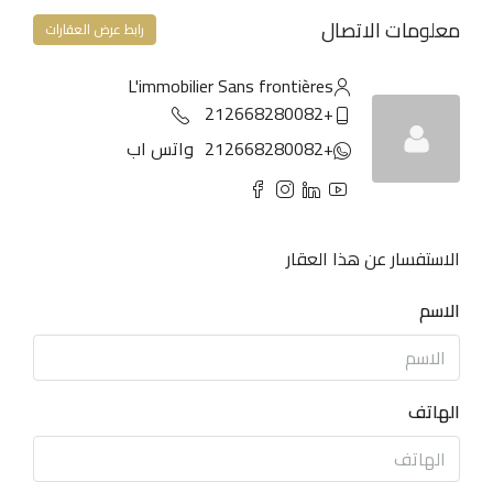
معلومات الاتصال
رابط عرض العقارات
L'immobilier Sans frontières
+212668280082
+212668280082
واتس اب
الاستفسار عن هذا العقار
الاسم
الهاتف