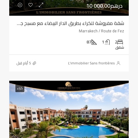
10 000.00درهم
شقة مفروشة للكراء بطريق الدار البيضاء مع مسبح جماعي
Marrakech / Route de Fez
87
1
2
شقق
L'immobilier Sans frontières
كراء