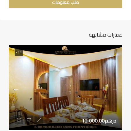
طلب معلومات
عقارات مشابهة
كراء
12 000.00درهم