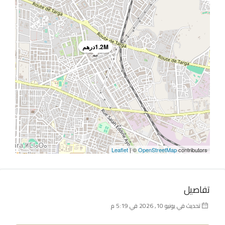
1.2Mدرهم
Leaflet
| ©
OpenStreetMap
contributors
تفاصيل
تحديث في يونيو 10, 2026 في 5:19 م