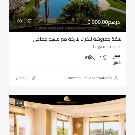
9 000.00درهم
شقة مفروشة للكراء بتاركة مع مسبح جماعي
targa marrakech
91
1
2
شقق
L'immobilier Sans frontières
كراء