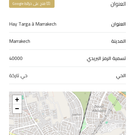
العنوان
فتح على خرائط Google
العنوان
Hay Targa à Marrakech
المدينة
Marrakech
تسمية الرمز البريدي
40000
الحي
حي تاركة
+
−