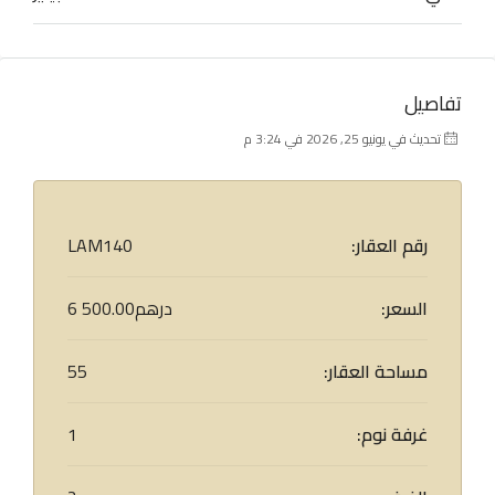
تفاصيل
تحديث في يونيو 25, 2026 في 3:24 م
رقم العقار:
LAM140
السعر:
6 500.00درهم
مساحة العقار:
55
غرفة نوم:
1