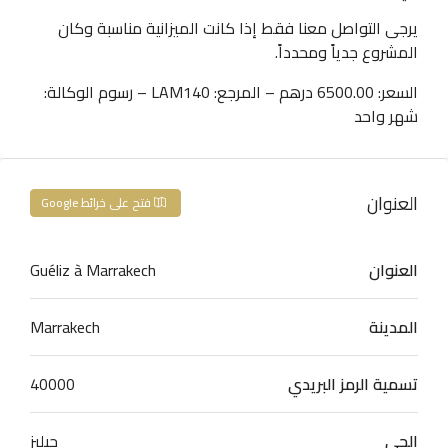
يرجى التواصل معنا فقط إذا كانت الميزانية مناسبة وكان
المشروع جدياً ومحدداً.
السعر: 6500.00 درهم – المرجع: LAM140 – رسوم الوكالة:
شهر واحد
العنوان
فتح على خرائط Google
العنوان
Guéliz à Marrakech
المدينة
Marrakech
تسمية الرمز البريدي
40000
الحي
جيليز