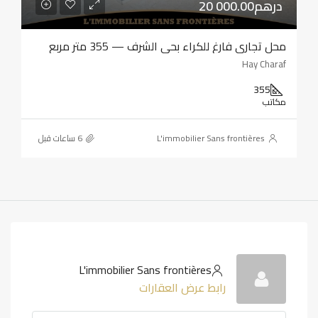
20 000.00درهم
محل تجاري فارغ للكراء بحي الشرف — 355 متر مربع
Hay Charaf
355
مكاتب
L'immobilier Sans frontières
L'immobilier Sans frontières
رابط عرض العقارات