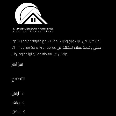
نحن خبراء في شراء وبيع وكراء العقارات، مع معرفة دقيقة بالسوق
المحلي وخدمة عملاء استثنائية. في L’Immobilier Sans Frontières
ندرك أن كل معاملة عقارية لها خصوصيتها...
اقرأ أكثر
التصفح
أراض
رياض
شقق