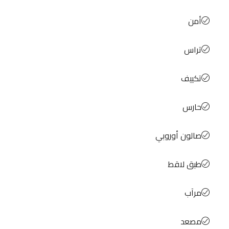
أمن
تراس
تكييف
حارس
صالون أوروبي
طبق لاقط
مرآب
مصعد