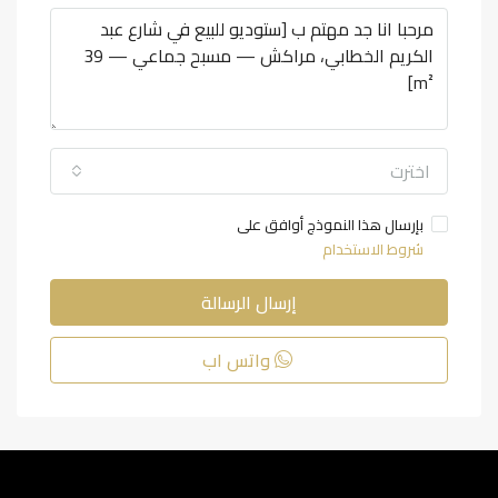
اخترت
بإرسال هذا النموذج أوافق على
شروط الاستخدام
إرسال الرسالة
واتس اب