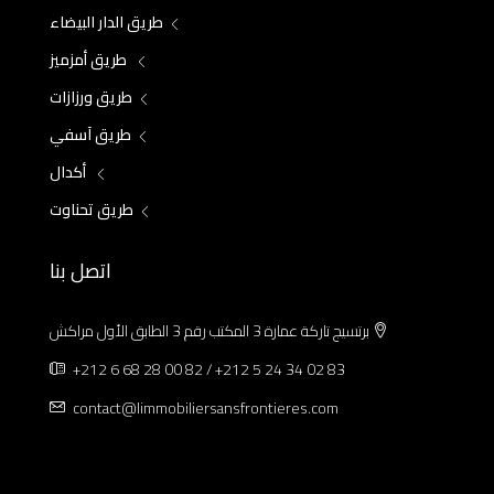
طريق الدار البيضاء
طريق أمزميز
طريق ورزازات
طريق آسفي
أكدال
طريق تحناوت
اتصل بنا
برتسيج تاركة عمارة 3 المكتب رقم 3 الطابق الأول مراكش
+212 6 68 28 00 82 / +212 5 24 34 02 83
contact@limmobiliersansfrontieres.com