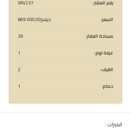
رقم العقار:
VAV237
السعر:
869 000.00درهم
مساحة العقار:
39
غرفة نوم:
1
الغرف:
2
حمام:
1
الميزات