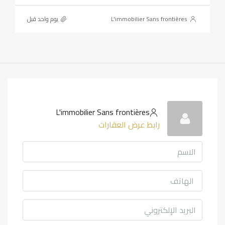
L'immobilier Sans frontières
‏يوم واحد قبل
L'immobilier Sans frontières
رابط عرض العقارات