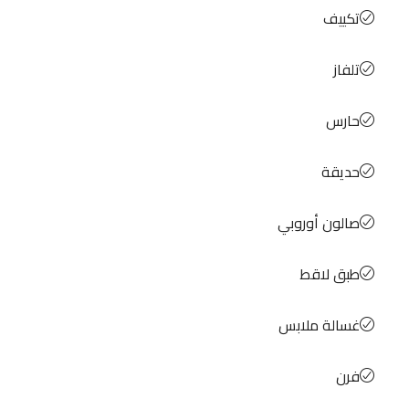
تكييف
تلفاز
حارس
حديقة
صالون أوروبي
طبق لاقط
غسالة ملابس
فرن