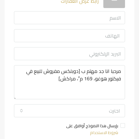
رابط عرض العقارات
اخترت
بإرسال هذا النموذج أوافق على
شروط الاستخدام