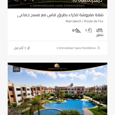
10 000.00درهم
شقة مفروشة للكراء بطريق فاس مع مسبح جماعي
Marrakech / Route de Fez
87
1
2
شقق
L'immobilier Sans frontières
كراء