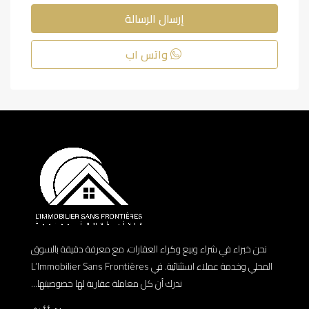
إرسال الرسالة
واتس اب
نحن خبراء في شراء وبيع وكراء العقارات، مع معرفة دقيقة بالسوق
المحلي وخدمة عملاء استثنائية. في L’Immobilier Sans Frontières
ندرك أن كل معاملة عقارية لها خصوصيتها...