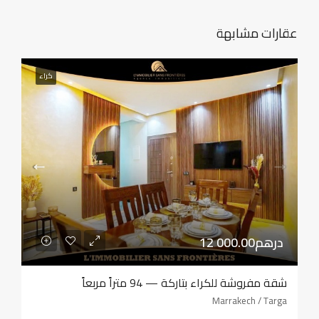
عقارات مشابهة
كراء
12 000.00درهم
شقة مفروشة للكراء بتاركة — 94 متراً مربعاً
Marrakech / Targa