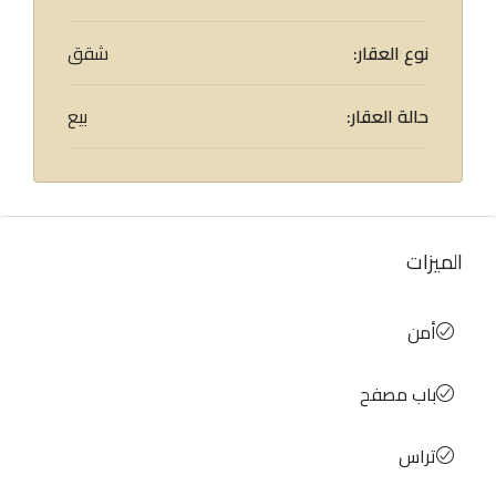
نوع العقار:
شقق
حالة العقار:
بيع
الميزات
أمن
باب مصفح
تراس