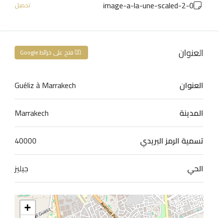
0-image-a-la-une-scaled-2
تحميل
العنوان
فتح على خرائط Google
العنوان
Guéliz à Marrakech
المدينة
Marrakech
تسمية الرمز البريدي
40000
الحي
جيليز
+