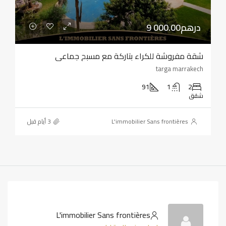
9 000.00درهم
شقة مفروشة للكراء بتاركة مع مسبح جماعي
targa marrakech
91
1
2
شقق
L'immobilier Sans frontières
L'immobilier Sans frontières