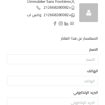
L'immobilier Sans frontières
+212668280082
+212668280082
واتس اب
الاستفسار عن هذا العقار
الاسم
الهاتف
البريد الإلكتروني