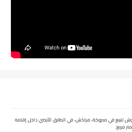
وش للبيع في مبروكة، مراكش، في الطابق الأرضي داخل إقامة