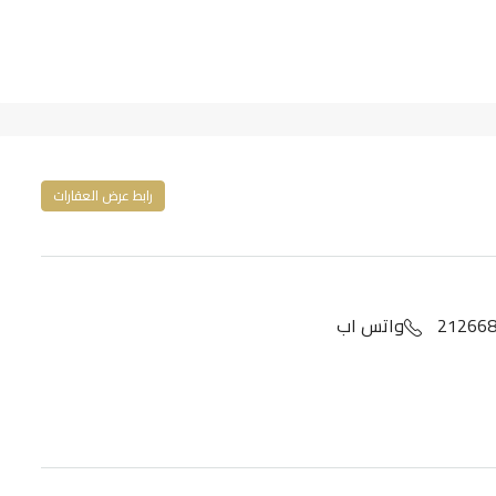
رابط عرض العقارات
واتس اب