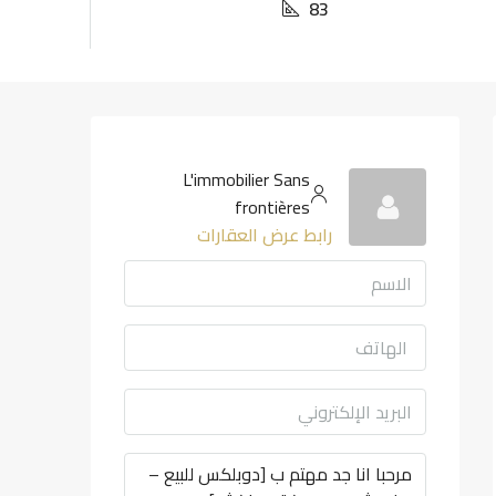
83
L'immobilier Sans
frontières
رابط عرض العقارات