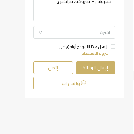
اخترت
بإرسال هذا النموذج أوافق على
شروط الاستخدام
إرسال الرسالة
إتصل
واتس اب