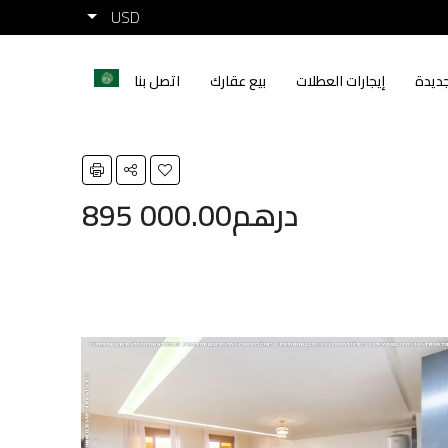
USD
ديدة
إيجارات العطلات
بيع عقارك
اتصل بنا
895 000.00درهم