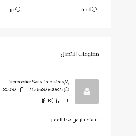
ثلاجة
فرن
معلومات الاتصال
L'immobilier Sans frontières
+212668280082
+212668280082
الاستفسار عن هذا العقار