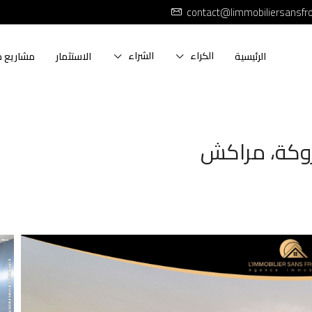
contact@limmobiliersansfr
الكراء
الشراء
الرئيسية
الاستثمار
مشاريع ج
وكة، مراكش