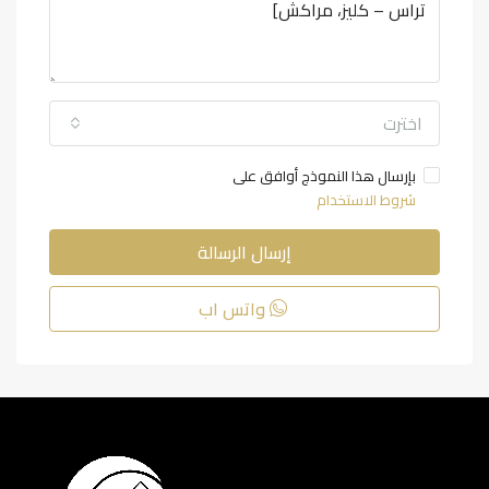
اخترت
بإرسال هذا النموذج أوافق على
شروط الاستخدام
إرسال الرسالة
واتس اب