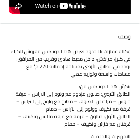
وصف
وكالة عقارات بلا حدود تعرض هذا الدوبلكس مفروش للكراء
في كليز، مراكش، داخل محيط هادئ وقريب من المرافق.
يوجد في الطابق الأرضي بمساحة إجمالية 220 م² مع
مساحات واسعة وتوزيع عملي.
يتكوّن هذا الدوبلكس من:
الطابق الأرضي: صالون مزدوج مع ولوج إلى التراس – غرفة
جلوس – مراحيض للضيوف – مطبخ مع ولوج إلى التراس –
غرفة مع تكييف وولوج إلى التراس – حمام
الطابق الأول: صالون – غرفة مع غرفة ملابس وتكييف –
غرفتان مع خزائن وتكييف – حمام
التجهيزات والخدمات: