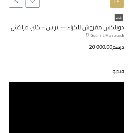
كراء
دوبلكس مفروش للكراء — تراس – كليز، مراكش
Guéliz à Marrakech
20 000.00درهم
فيديو