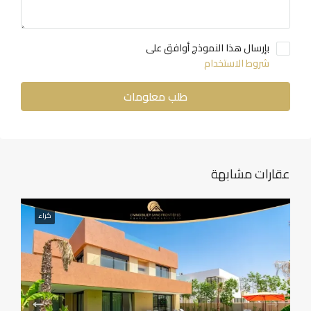
بإرسال هذا النموذج أوافق على
شروط الاستخدام
طلب معلومات
عقارات مشابهة
كراء