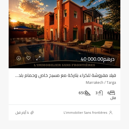
40 000.00درهم
فيلا مفروشة للكراء بتاركة مع مسبح خاص وحمام بلدي وساونا
Marrakech / Targa
650
3
6
فلل
L'immobilier Sans frontières