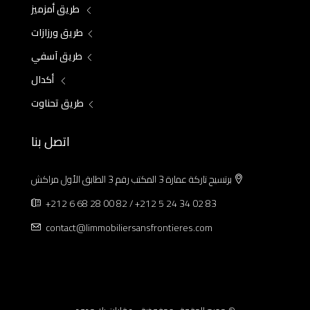
طريق أمزميز
طريق ورزازات
طريق آسفي
أكدال
طريق تحناوت
اتصل بنا
برتسيج تاركة عمارة 3 المكتب رقم 3 الطابق الأول مراكش
+212 6 68 28 00 82 / +212 5 24 34 02 83
contact@limmobiliersansfrontieres.com