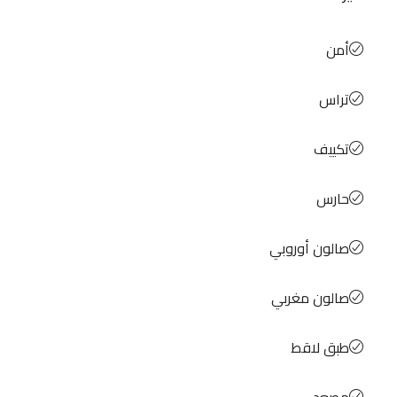
أمن
تراس
تكييف
حارس
صالون أوروبي
صالون مغربي
طبق لاقط