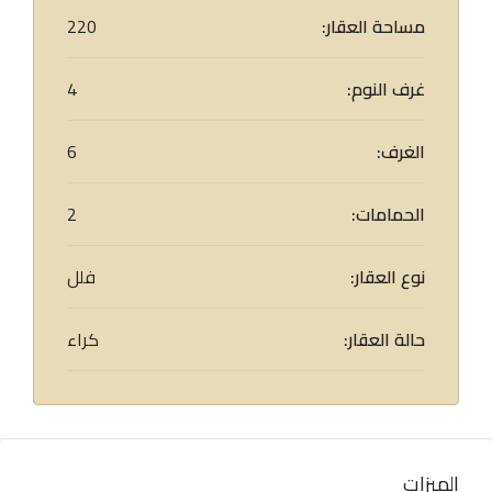
مساحة العقار:
220
غرف النوم:
4
الغرف:
6
الحمامات:
2
نوع العقار:
فلل
حالة العقار:
كراء
الميزات