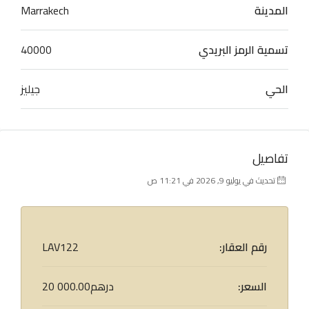
المدينة
Marrakech
تسمية الرمز البريدي
40000
الحي
جيليز
تفاصيل
تحديث في يوليو 9, 2026 في 11:21 ص
رقم العقار:
LAV122
السعر:
20 000.00درهم