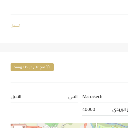
تحميل
فتح على خرائط Google
Marrakech
الحي
النخيل
 البريدي
40000