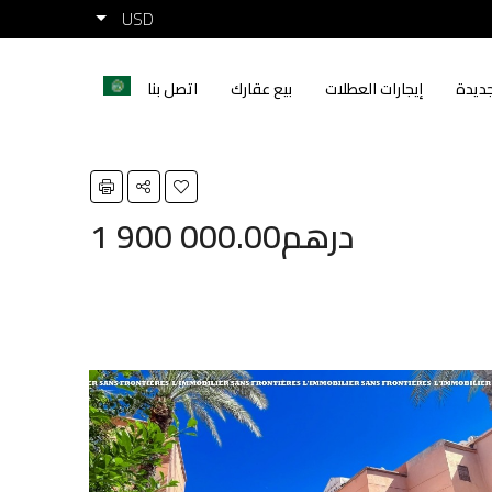
USD
ديدة
إيجارات العطلات
بيع عقارك
اتصل بنا
1 900 000.00درهم