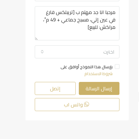
اخترت
بإرسال هذا النموذج أوافق على
شروط الاستخدام
إرسال الرسالة
إتصل
واتس اب