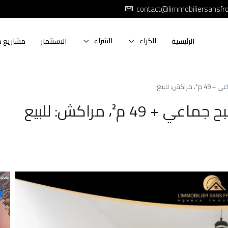
contact@limmobiliersansfr
الكراء
الشراء
الرئيسية
الاستثمار
مشاريع ج
ش: للبيع
 م²، مراكش: للبيع