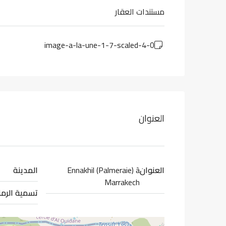
مستندات العقار
0-image-a-la-une-1-7-scaled-4
العنوان
العنوان
Ennakhil (Palmeraie) à
المدينة
Marrakech
تسمية الرمز