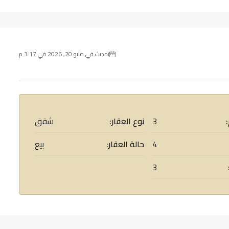
تحديث في مايو 20, 2026 في 3:17 م
3
نوع العقار:
شقق
4
حالة العقار:
بيع
3