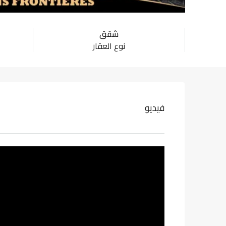
شقق
نوع العقار
فيديو