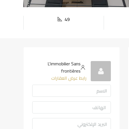
49
L'immobilier Sans
frontières
رابط عرض العقارات