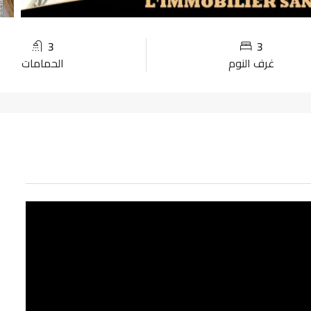
3
3
غرف النوم
الحمامات