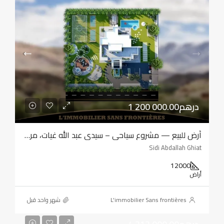
1 200 000.00درهم
أرض للبيع — مشروع سياحي – سيدي عبد الله غيات، مراكش
Sidi Abdallah Ghiat
12000
أراض
L'immobilier Sans frontières
‏شهر واحد قبل