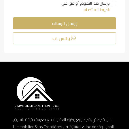
بإرسال هذا النموذج أوافق على
شروط الاستخدام
إرسال الرسالة
واتس اب
نحن خبراء في شراء وبيع وكراء العقارات، مع معرفة دقيقة بالسوق
المحلي وخدمة عملاء استثنائية. في L’Immobilier Sans Frontières