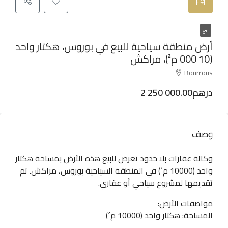
بيع
أرض منطقة سياحية للبيع في بوروس، هكتار واحد
(10 000 م²)، مراكش
Bourrous
2 250 000.00درهم
وصف
وكالة عقارات بلا حدود تعرض للبيع هذه الأرض بمساحة هكتار
واحد (10000 م²) في المنطقة السياحية بوروس، مراكش. تم
تقديمها لمشروع سياحي أو عقاري.
مواصفات الأرض:
المساحة: هكتار واحد (10000 م²)