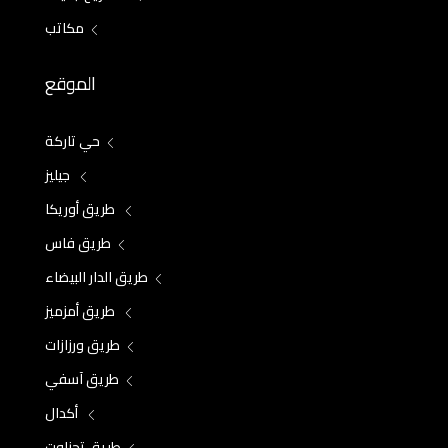
مكاتب
الموقع
حي تاركة
جيليز
طريق أوريكا
طريق فاس
طريق الدار البيضاء
طريق أمزميز
طريق ورزازات
طريق آسفي
أكدال
طريق تحناوت