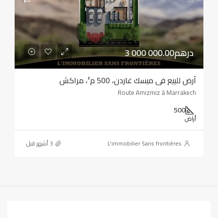
3 000 000.00درهم
أرض للبيع في ميسك غاردن، 500 م²، مراكش
Route Amizmiz à Marrakech
500
أراض
L'immobilier Sans frontières