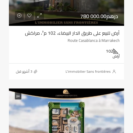
780 000.00درهم
أرض للبيع على طريق الدار البيضاء، 102 م²، مراكش
Route Casablanca à Marrakech
102
أراض
L'immobilier Sans frontières
بيع