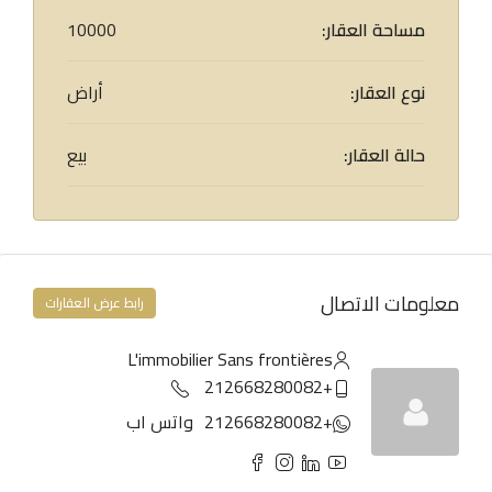
مساحة العقار:
10000
نوع العقار:
أراض
حالة العقار:
بيع
معلومات الاتصال
رابط عرض العقارات
L'immobilier Sans frontières
+212668280082
+212668280082
واتس اب