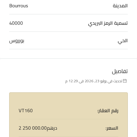
المدينة
Bourrous
تسمية الرمز البريدي
40000
الحي
بورروس
تفاصيل
تحديث في يوليو 23, 2026 في 12:29 م
رقم العقار:
VT160
السعر:
2 250 000.00درهم