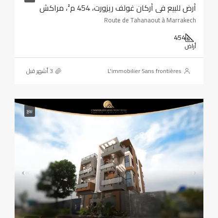
أرض للبيع في أركان غولف ريزورت، 454 م²، مراكش
Route de Tahanaout à Marrakech
454
أراض
L'immobilier Sans frontières
بيع