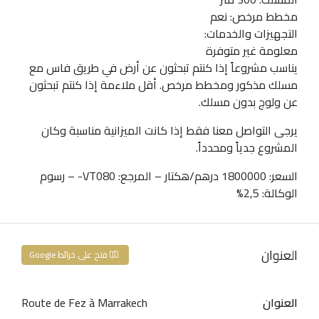
مخطط مرخص: نعم
التجهيزات والخدمات:
معلومة غير متوفرة
يناسب مشروعاً إذا كنتم تبحثون عن أرض في طريق فاس مع
مسلك مذكور ومخطط مرخص. أقل ملاءمة إذا كنتم تبحثون
عن ولوج بدون مسلك.
يرجى التواصل معنا فقط إذا كانت الميزانية مناسبة وكان
المشروع جدياً ومحدداً.
السعر: 1800000 درهم/هكتار – المرجع: VT080- – رسوم
الوكالة: 2,5%
العنوان
فتح على خرائط Google
العنوان
Route de Fez à Marrakech