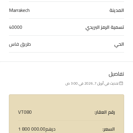
المدينة
Marrakech
تسمية الرمز البريدي
40000
الحي
طريق فاس
تفاصيل
تحديث في أبريل 7, 2026 في 3:00 ص
رقم العقار:
VT080
السعر:
1 800 000.00درهم