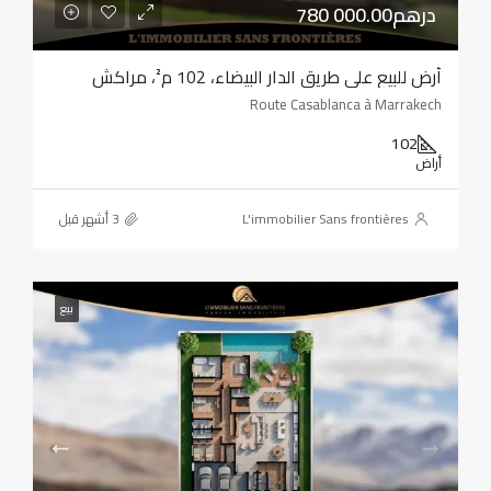
780 000.00درهم
أرض للبيع على طريق الدار البيضاء، 102 م²، مراكش
Route Casablanca à Marrakech
102
أراض
L'immobilier Sans frontières
بيع