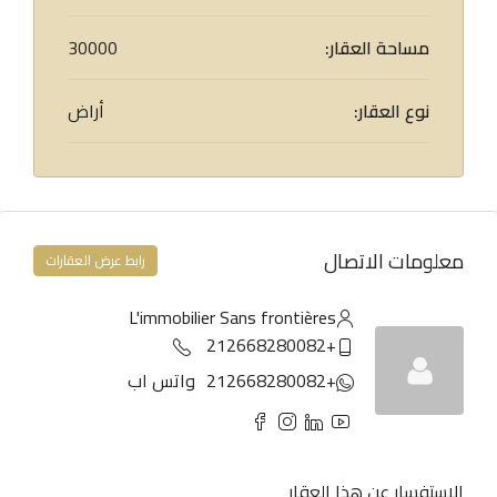
مساحة العقار:
30000
نوع العقار:
أراض
معلومات الاتصال
رابط عرض العقارات
L'immobilier Sans frontières
+212668280082
+212668280082
واتس اب
الاستفسار عن هذا العقار