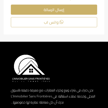
إرسال الرسالة
واتس اب
نحن خبراء في شراء وبيع وكراء العقارات، مع معرفة دقيقة بالسوق
المحلي وخدمة عملاء استثنائية. في L’Immobilier Sans Frontières
ندرك أن كل معاملة عقارية لها خصوصيتها...