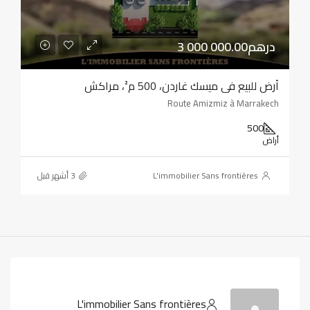
3 000 000.00درهم
أرض للبيع في ميسك غاردن، 500 م²، مراكش
Route Amizmiz à Marrakech
500
أراض
L'immobilier Sans frontières
L'immobilier Sans frontières