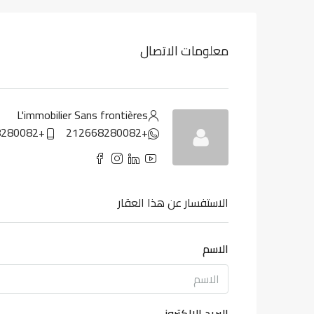
معلومات الاتصال
L'immobilier Sans frontières
+212668280082
+212668280082
الاستفسار عن هذا العقار
الاسم
البريد الإلكتروني