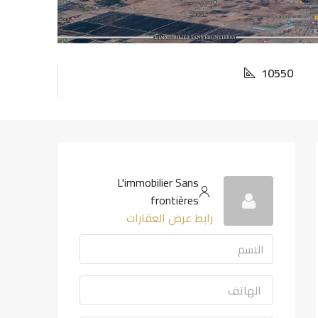
10550
L'immobilier Sans
frontières
رابط عرض العقارات