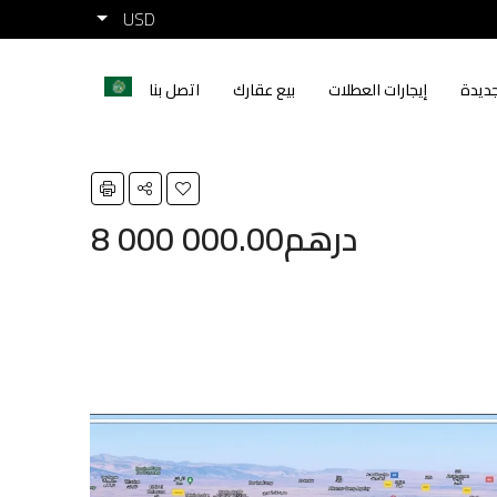
USD
ديدة
إيجارات العطلات
بيع عقارك
اتصل بنا
8 000 000.00درهم