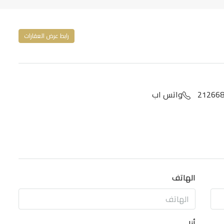
رابط عرض العقارات
واتس اب
الهاتف
أنا