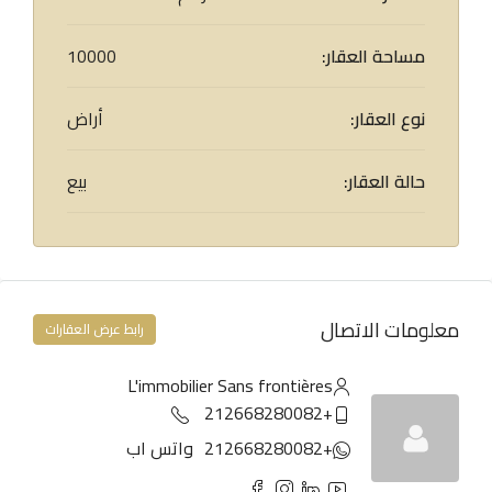
مساحة العقار:
10000
نوع العقار:
أراض
حالة العقار:
بيع
معلومات الاتصال
رابط عرض العقارات
L'immobilier Sans frontières
+212668280082
+212668280082
واتس اب