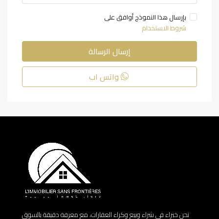
بإرسال هذا النموذج أوافق على
شروط الاستخدام
إرسال الرسالة
واتس اب
نحن خبراء في شراء وبيع وكراء العقارات، مع معرفة دقيقة بالسوق