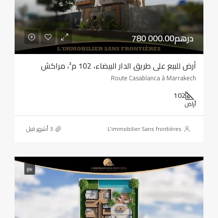
780 000.00درهم
أرض للبيع على طريق الدار البيضاء، 102 م²، مراكش
Route Casablanca à Marrakech
102
أراض
L'immobilier Sans frontières
بيع