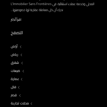
المحلي وخدمة عملاء استثنائية. في L’Immobilier Sans Frontières
ندرك أن كل معاملة عقارية لها خصوصيتها...
اقرأ أكثر
التصفح
أراض
رياض
شقق
ضيعات
عمارة
فلل
قصر
محلات تجارية