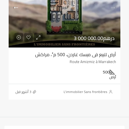
3 000 000.00درهم
أرض للبيع في ميسك غاردن، 500 م²، مراكش
Route Amizmiz à Marrakech
500
أراض
L'immobilier Sans frontières