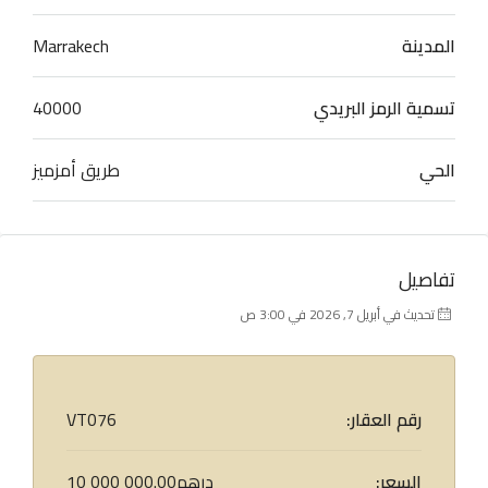
المدينة
Marrakech
تسمية الرمز البريدي
40000
الحي
طريق أمزميز
تفاصيل
تحديث في أبريل 7, 2026 في 3:00 ص
رقم العقار:
VT076
السعر:
10 000 000.00درهم