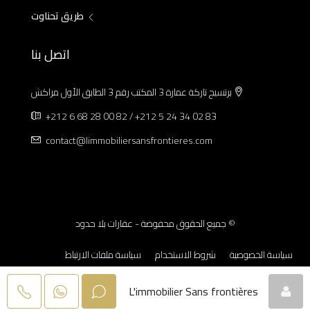
طريق تحناوت
اتصل بنا
برتسيج تاركة عمارة 3 المكتب رقم 3 الطابق الأول مراكش
+212 6 68 28 00 82 / +212 5 24 34 02 83
contact@limmobiliersansfrontieres.com
© جميع الحقوق محفوضة - عقارات بلا حدود
سياسة الخصوصية
شروط الاستخدام
سياسة ملفات الارتباط
الإشعارات القانونية
L'immobilier Sans frontières