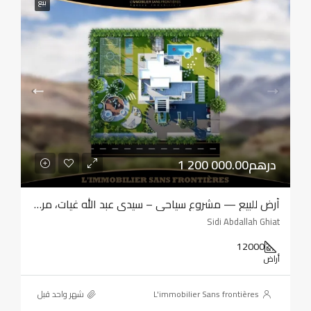
بيع
1 200 000.00درهم
أرض للبيع — مشروع سياحي – سيدي عبد الله غيات، مراكش
Sidi Abdallah Ghiat
12000
أراض
L'immobilier Sans frontières
‏شهر واحد قبل