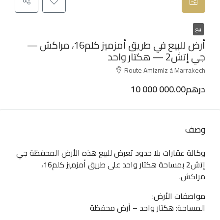
بيع
أرض للبيع في طريق أمزميز كلم16، مراكش —
جي إتش2 — هكتار واحد
Route Amizmiz à Marrakech
10 000 000.00درهم
وصف
وكالة عقارات بلا حدود تعرض للبيع هذه الأرض المحفظة جي
إتش2 بمساحة هكتار واحد على طريق أمزميز كلم16،
مراكش.
مواصفات الأرض:
المساحة: هكتار واحد – أرض محفظة