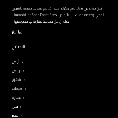
نحن خبراء في شراء وبيع وكراء العقارات، مع معرفة دقيقة بالسوق
المحلي وخدمة عملاء استثنائية. في L’Immobilier Sans Frontières
ندرك أن كل معاملة عقارية لها خصوصيتها...
اقرأ أكثر
التصفح
أراض
رياض
شقق
ضيعات
عمارة
فلل
قصر