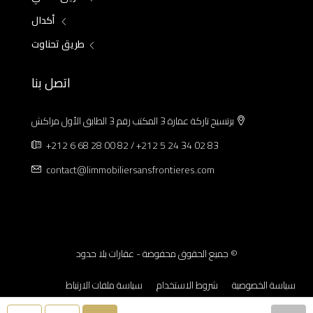
أكدال
طريق تحناوت
اتصل بنا
برتسيج تاركة عمارة 3 المكتب رقم 3 الطابق الأول مراكش
+212 6 68 28 00 82 / +212 5 24 34 02 83
contact@limmobiliersansfrontieres.com
© جميع الحقوق محفوضة - عقارات بلا حدود
سياسة الخصوصية
شروط الاستخدام
سياسة ملفات الارتباط
الإشعارات القانونية