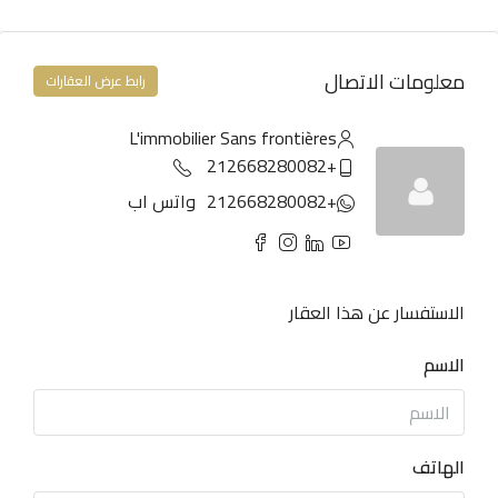
معلومات الاتصال
رابط عرض العقارات
L'immobilier Sans frontières
+212668280082
+212668280082
واتس اب
الاستفسار عن هذا العقار
الاسم
الهاتف