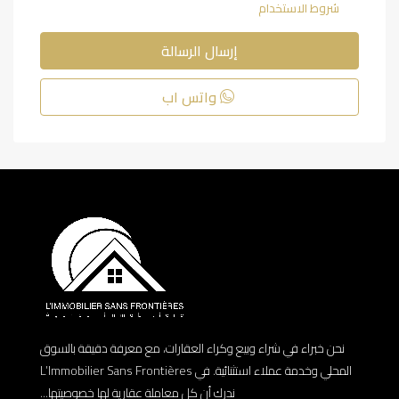
شروط الاستخدام
إرسال الرسالة
واتس اب
نحن خبراء في شراء وبيع وكراء العقارات، مع معرفة دقيقة بالسوق
المحلي وخدمة عملاء استثنائية. في L’Immobilier Sans Frontières
ندرك أن كل معاملة عقارية لها خصوصيتها...