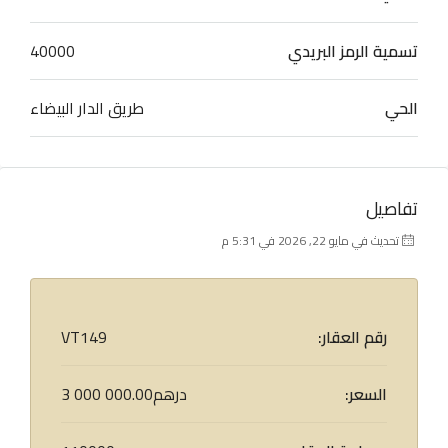
تسمية الرمز البريدي
40000
الحي
طريق الدار البيضاء
تفاصيل
تحديث في مايو 22, 2026 في 5:31 م
رقم العقار:
VT149
السعر:
3 000 000.00درهم