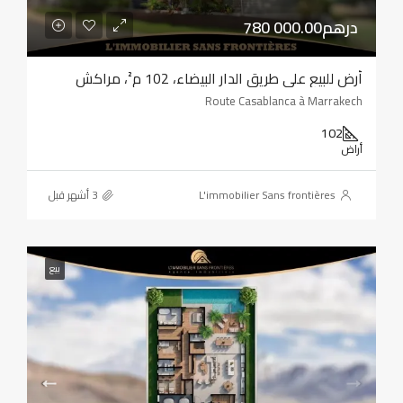
780 000.00درهم
أرض للبيع على طريق الدار البيضاء، 102 م²، مراكش
Route Casablanca à Marrakech
102
أراض
L'immobilier Sans frontières
بيع