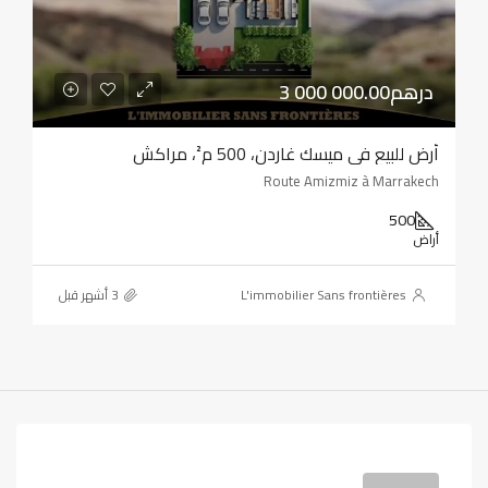
3 000 000.00درهم
أرض للبيع في ميسك غاردن، 500 م²، مراكش
Route Amizmiz à Marrakech
500
أراض
L'immobilier Sans frontières