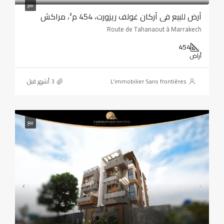
بيع
أرض للبيع في أركان غولف ريزورت، 454 م²، مراكش
Route de Tahanaout à Marrakech
454
أراض
L'immobilier Sans frontières
بيع