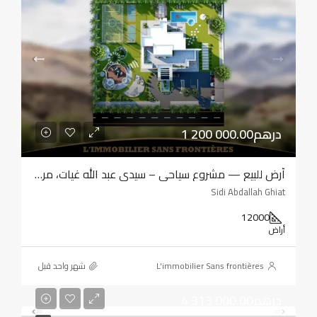
1 200 000.00درهم
أرض للبيع — مشروع سياحي – سيدي عبد الله غيات، مراكش
Sidi Abdallah Ghiat
12000
أراض
L'immobilier Sans frontières
‏شهر واحد قبل
4 313 000.00درهم