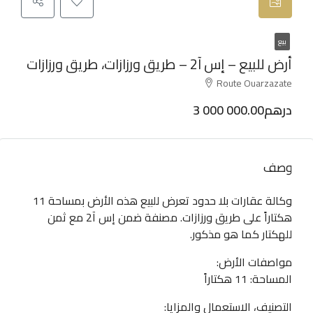
بيع
أرض للبيع – إس آ2 – طريق ورزازات، طريق ورزازات
Route Ouarzazate
3 000 000.00درهم
وصف
وكالة عقارات بلا حدود تعرض للبيع هذه الأرض بمساحة 11
هكتاراً على طريق ورزازات. مصنفة ضمن إس آ2 مع ثمن
للهكتار كما هو مذكور.
مواصفات الأرض:
المساحة: 11 هكتاراً
التصنيف، الاستعمال والمزايا: