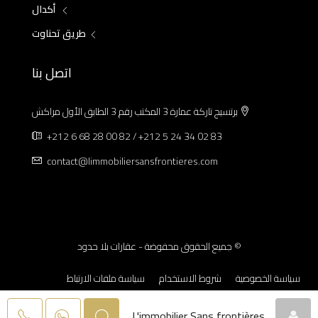
أكدال
طريق تحناوت
اتصل بنا
برتسيج تاركة عمارة 3 المكتب رقم 3 الطابق الأول مراكش
+212 6 68 28 00 82 / +212 5 24 34 02 83
contact@limmobiliersansfrontieres.com
© جميع الحقوق محفوضة - عقارات بلا حدود
سياسة الخصوصية
شروط الاستخدام
سياسة ملفات الارتباط
الإشعارات القانونية
L'immobilier Sans frontières