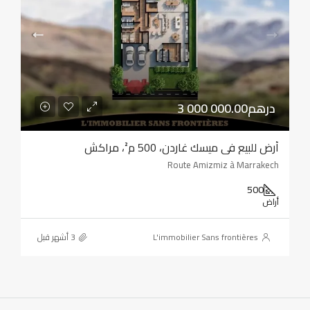
3 000 000.00درهم
أرض للبيع في ميسك غاردن، 500 م²، مراكش
Route Amizmiz à Marrakech
500
أراض
L'immobilier Sans frontières