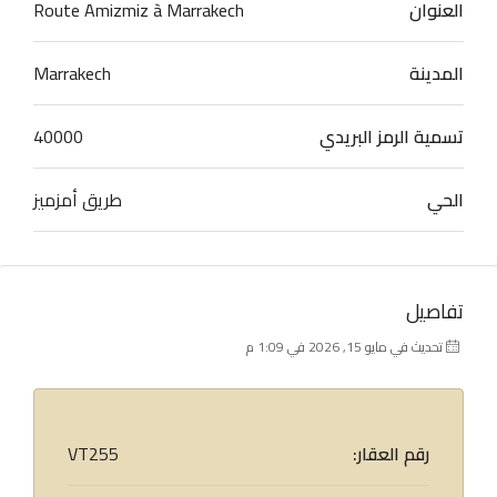
العنوان
Route Amizmiz à Marrakech
المدينة
Marrakech
تسمية الرمز البريدي
40000
الحي
طريق أمزميز
تفاصيل
تحديث في مايو 15, 2026 في 1:09 م
رقم العقار:
VT255