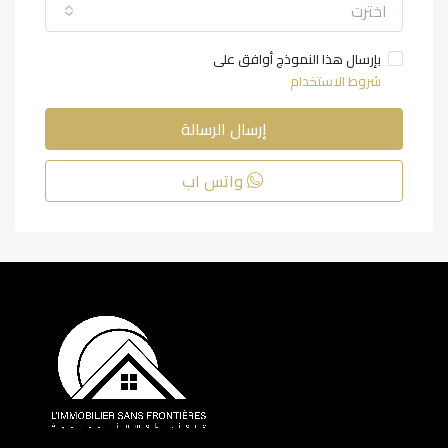
اخترت
بإرسال هذا النموذج أوافق على
شروط الاستخدام
إرسال الرسالة
واتس اب