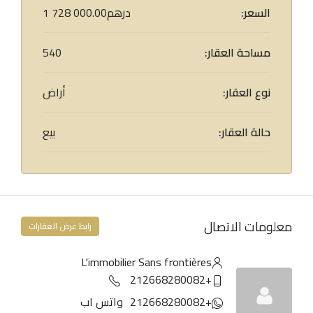
السعر:
1 728 000.00درهم
مساحة العقار:
540
نوع العقار:
أراض
حالة العقار:
بيع
معلومات الاتصال
رابط عرض العقارات
L'immobilier Sans frontières
+212668280082
+212668280082
واتس اب