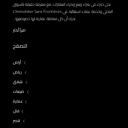
نحن خبراء في شراء وبيع وكراء العقارات، مع معرفة دقيقة بالسوق
المحلي وخدمة عملاء استثنائية. في L’Immobilier Sans Frontières
ندرك أن كل معاملة عقارية لها خصوصيتها...
اقرأ أكثر
التصفح
أراض
رياض
شقق
ضيعات
عمارة
فلل
قصر