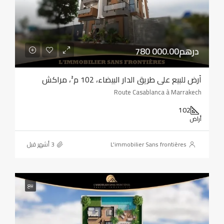
780 000.00درهم
أرض للبيع على طريق الدار البيضاء، 102 م²، مراكش
Route Casablanca à Marrakech
102
أراض
L'immobilier Sans frontières
بيع