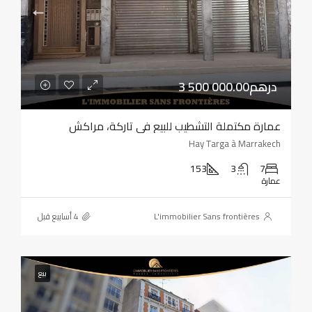
3 500 000.00درهم
عمارة مكتملة التشطيب للبيع في تاركة، مراكش
Hay Targa à Marrakech
153
3
7
عمارة
L'immobilier Sans frontières
بيع