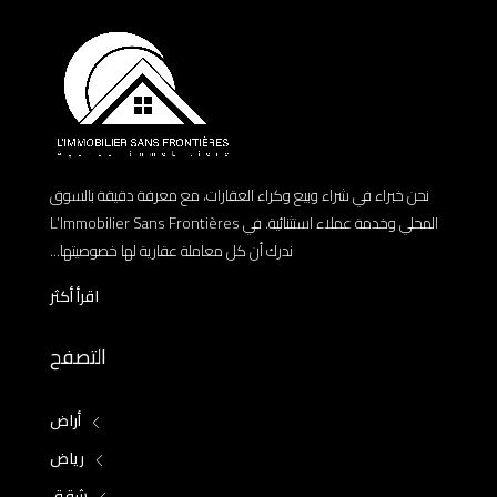
نحن خبراء في شراء وبيع وكراء العقارات، مع معرفة دقيقة بالسوق
المحلي وخدمة عملاء استثنائية. في L’Immobilier Sans Frontières
ندرك أن كل معاملة عقارية لها خصوصيتها...
اقرأ أكثر
التصفح
أراض
رياض
شقق