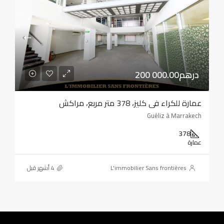
200 000.00درهم
عمارة للكراء في كليز، 378 متر مربع، مراكش
Guéliz à Marrakech
378
عمارة
L'immobilier Sans frontières