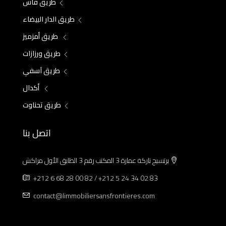
طريق فاس
طريق الدار البيضاء
طريق أمزميز
طريق ورزازات
طريق آسفي
أكدال
طريق تحناوت
اتصل بنا
برتسيج تاركة عمارة 3 المكتب رقم 3 الطابق الأول مراكش
+212 6 68 28 00 82 / +212 5 24 34 02 83
contact@limmobiliersansfrontieres.com