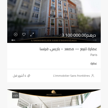
3 100 000.00درهم
عمارة للبيع — مصعد – باريس، فرنسا
Paris
عمارة
L'immobilier Sans frontières
كراء