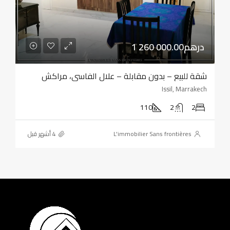
1 260 000.00درهم
شقة للبيع – بدون مقابلة – علال الفاسي، مراكش
Issil, Marrakech
110
2
2
L'immobilier Sans frontières