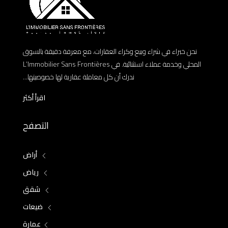
نحن خبراء في شراء وبيع وكراء العقارات، مع معرفة دقيقة بالسوق
المحلي وخدمة عملاء استثنائية. في L’Immobilier Sans Frontières
ندرك أن كل معاملة عقارية لها خصوصيتها...
اقرأ أكثر
التصفح
أراض
رياض
شقق
ضيعات
عمارة