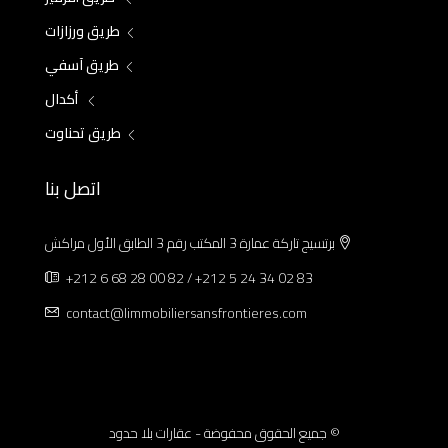
طريق ورزازات
طريق آسفي
أكدال
طريق تحناوت
اتصل بنا
برتسيج تاركة عمارة 3 المكتب رقم 3 الطابق الأول مراكش
+212 6 68 28 00 82 / +212 5 24 34 02 83
contact@limmobiliersansfrontieres.com
© جميع الحقوق محفوضة - عقارات بلا حدود